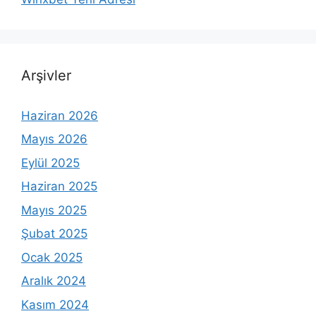
Arşivler
Haziran 2026
Mayıs 2026
Eylül 2025
Haziran 2025
Mayıs 2025
Şubat 2025
Ocak 2025
Aralık 2024
Kasım 2024