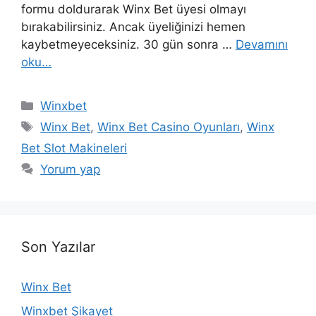
formu doldurarak Winx Bet üyesi olmayı
bırakabilirsiniz. Ancak üyeliğinizi hemen
kaybetmeyeceksiniz. 30 gün sonra …
Devamını
oku…
Kategoriler
Winxbet
Etiketler
Winx Bet
,
Winx Bet Casino Oyunları
,
Winx
Bet Slot Makineleri
Yorum yap
Son Yazılar
Winx Bet
Winxbet Şikayet