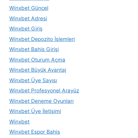
Winxbet Güncel
Winxbet Adresi
Winxbet Giriş
Winxbet Depozito İşlemleri
Winxbet Bahis Girişi
Winxbet Oturum Açma
Winxbet Büyük Avantaj
Winxbet Üye Sayısı
Winxbet Profesyonel Arayüz
Winxbet Deneme Oyunları
Winxbet Üye İletişimi
Winxbet
Winxbet Espor Bahis