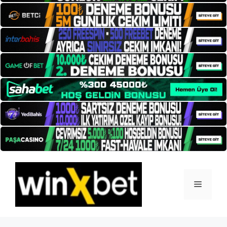
İçeriğe
atla
Menü