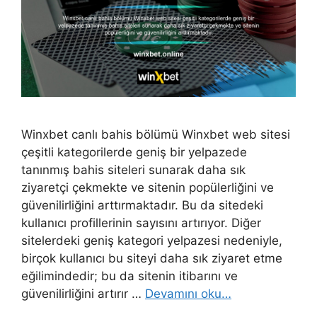
Winxbet canlı bahis bölümü Winxbet web sitesi
çeşitli kategorilerde geniş bir yelpazede
tanınmış bahis siteleri sunarak daha sık
ziyaretçi çekmekte ve sitenin popülerliğini ve
güvenilirliğini arttırmaktadır. Bu da sitedeki
kullanıcı profillerinin sayısını artırıyor. Diğer
sitelerdeki geniş kategori yelpazesi nedeniyle,
birçok kullanıcı bu siteyi daha sık ziyaret etme
eğilimindedir; bu da sitenin itibarını ve
güvenilirliğini artırır …
Devamını oku…