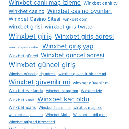
Winxbet canlı maç izleme
Winxbet canlı tv
Winxbet casino oyunları
Winxbet casino
Winxbet Casino Sitesi
winxbet com
winxbet girisi
winxbet giris twitter
Winxbet giriş
Winxbet giriş adresi
Winxbet giriş yap
winxbet giriş sayfası
Winxbet güncel adresi
Winxbet güncel
Winxbet güncel giriş
Winxbet güncel giriş adresi
winxbet güvenilir bir site mi
Winxbet güvenilir mi
winxbet güvenlir mi
Winxbet Hakkında
winxbet instagram
Winxbet izle
Winxbet kaç oldu
Winxbet kayıt
Winxbet lisans
Winxbet lisanslı mı
winxbet maç izle
winxbet maç izleme
Winxbet Mobil
Winxbet mobil giriş
Winxbet müşteri hizmetleri