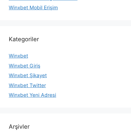
Winxbet Mobil Erişim
Kategoriler
Winxbet
Winxbet Giriş
Winxbet Şikayet
Winxbet Twitter
Winxbet Yeni Adresi
Arşivler