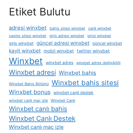
Etiket Bulutu
adresi winxbet
bahis sitesi winxbet
canli winxbet
casino sitesi winxbet
giris adresi winxbet
girisi winxbet
güncel adresi winxbet
giris winxbet
güncel winxbet
kayit winxbet
mobil winxbet
twitter winxbet
Winxbet
winxbet adres
winxbet adres değişikliği
Winxbet adresi
Winxbet bahis
Winxbet bahis sitesi
Winxbet Bahis Bölümü
Winxbet bonus
winxbet canli destek
winxbet canli maç izle
Winxbet Canlı
Winxbet canlı bahis
Winxbet Canlı Destek
Winxbet canlı maç izle