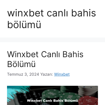
winxbet canlı bahis
bölümü
Winxbet Canlı Bahis
Bölümü
Temmuz 3, 2024
Yazarı:
Winxbet