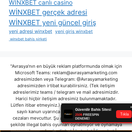
WİNXBET canlı casino
WİNXBET gerçek adresi
WİNXBET yeni güncel giriş
yeni adresi winxbet
yeni giris winxbet
winxbet bahis şirketi
"Avrasya'nın en büyük reklam platformunda olmak için
Microsoft Teams:
reklam@avrasyamarketing.com
adresimizden veya Telegram: @Avrasyamarketing
adresimizden irtibat kurabilirsiniz. (Tek iletişim
adreslerimiz teams / telegram ve mail adresimizdir.
Harici hiçbir iletişim adresimiz bulunmamaktadır.
Lütfen itibar etmeyiniz.) Türkiye yasalarına göre 7258
sayılı kanun uyarınca yasa dışı bahis oynamanın
cezaları mevcuttur. Şu an bulunduğunuz site hiç bir
şekilde illegal bahis oyunları oynatmıyor ve oynamaya
aracı olmuyordur.
berlinbet
|
betxslot
|
favexbet
|