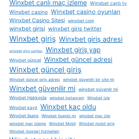
Winxbet canlı maç izleme
Winxbet canlı tv
Winxbet casino oyunları
Winxbet casino
Winxbet Casino Sitesi
winxbet com
winxbet girisi
winxbet giris twitter
Winxbet giriş
Winxbet giriş adresi
Winxbet giriş yap
winxbet giriş sayfası
Winxbet güncel adresi
Winxbet güncel
Winxbet güncel giriş
Winxbet güncel giriş adresi
winxbet güvenilir bir site mi
Winxbet güvenilir mi
winxbet güvenlir mi
Winxbet Hakkında
winxbet instagram
Winxbet izle
Winxbet kaç oldu
Winxbet kayıt
Winxbet lisans
Winxbet lisanslı mı
winxbet maç izle
winxbet maç izleme
Winxbet Mobil
Winxbet mobil giriş
Winxbet müşteri hizmetleri