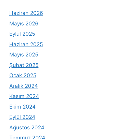
Haziran 2026
Mayıs 2026
Eylül 2025
Haziran 2025
Mayıs 2025
Şubat 2025
Ocak 2025
Aralık 2024
Kasım 2024
Ekim 2024
Eylül 2024
Ağustos 2024
Temmuz 2024