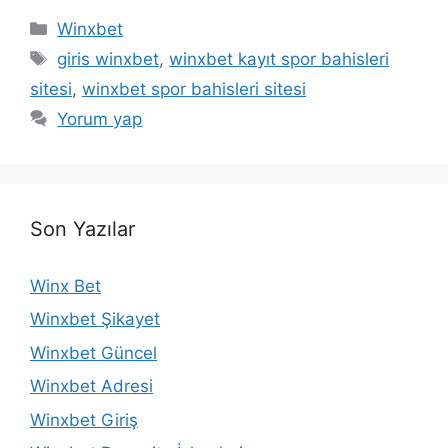
Kategoriler
Winxbet
Etiketler
giris winxbet
,
winxbet kayıt spor bahisleri
sitesi
,
winxbet spor bahisleri sitesi
Yorum yap
Son Yazılar
Winx Bet
Winxbet Şikayet
Winxbet Güncel
Winxbet Adresi
Winxbet Giriş