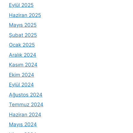
Eylül 2025
Haziran 2025
Mayıs 2025
Şubat 2025
Ocak 2025
Aralık 2024
Kasım 2024
Ekim 2024
Eylül 2024
Ağustos 2024
Temmuz 2024
Haziran 2024
Mayıs 2024