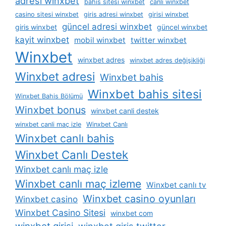
adresi winxbet
bahis sitesi winxbet
canli winxbet
casino sitesi winxbet
giris adresi winxbet
girisi winxbet
güncel adresi winxbet
giris winxbet
güncel winxbet
kayit winxbet
mobil winxbet
twitter winxbet
Winxbet
winxbet adres
winxbet adres değişikliği
Winxbet adresi
Winxbet bahis
Winxbet bahis sitesi
Winxbet Bahis Bölümü
Winxbet bonus
winxbet canli destek
winxbet canli maç izle
Winxbet Canlı
Winxbet canlı bahis
Winxbet Canlı Destek
Winxbet canlı maç izle
Winxbet canlı maç izleme
Winxbet canlı tv
Winxbet casino oyunları
Winxbet casino
Winxbet Casino Sitesi
winxbet com