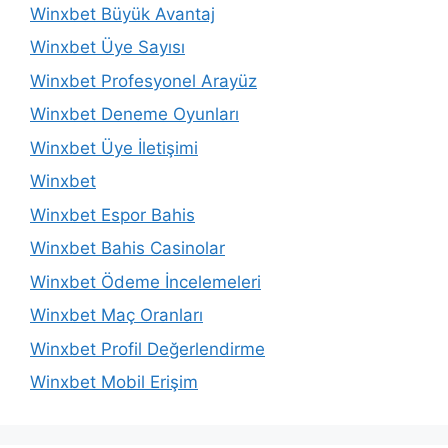
Winxbet Büyük Avantaj
Winxbet Üye Sayısı
Winxbet Profesyonel Arayüz
Winxbet Deneme Oyunları
Winxbet Üye İletişimi
Winxbet
Winxbet Espor Bahis
Winxbet Bahis Casinolar
Winxbet Ödeme İncelemeleri
Winxbet Maç Oranları
Winxbet Profil Değerlendirme
Winxbet Mobil Erişim