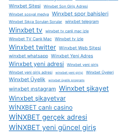
Winxbet Sitesi
Winxbet Son Giriş Adresi
Winxbet spor bahisleri
Winxbet sosyal medya
winxbet telegram
Winxbet Sıkça Sorulan Sorular
Winxbet tv
winxbet tv canli maç izle
Winxbet TV Canlı Maç
Winxbet tv izle
Winxbet twitter
Winxbet Web Sitesi
winxbet whatsapp
Winxbet Yeni Adres
Winxbet yeni adresi
Winxbet yeni giriş
Winxbet yeni giriş adresi
Winxbet Üyeleri
winxbet yeni girişi
Winxbet Üyelik
winxbet üyelik programı
Winxbet şikayet
winxbet ınstagram
Winxbet şikayetvar
WİNXBET canlı casino
WİNXBET gerçek adresi
WİNXBET yeni güncel giriş