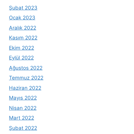
Şubat 2023
Ocak 2023
Aralık 2022
Kasım 2022
Ekim 2022
Eylül 2022
Ağustos 2022
Temmuz 2022
Haziran 2022
Mayıs 2022
Nisan 2022
Mart 2022
Şubat 2022