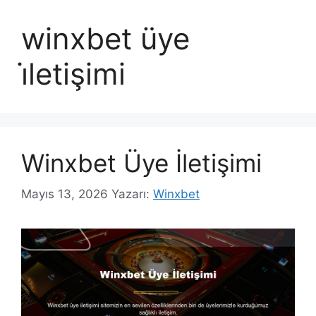
winxbet üye
i̇letişimi
Winxbet Üye İletişimi
Mayıs 13, 2026
Yazarı:
Winxbet