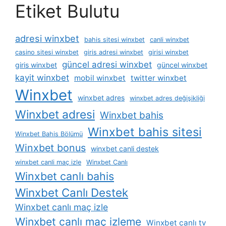
Etiket Bulutu
adresi winxbet
bahis sitesi winxbet
canli winxbet
casino sitesi winxbet
giris adresi winxbet
girisi winxbet
güncel adresi winxbet
giris winxbet
güncel winxbet
kayit winxbet
mobil winxbet
twitter winxbet
Winxbet
winxbet adres
winxbet adres değişikliği
Winxbet adresi
Winxbet bahis
Winxbet bahis sitesi
Winxbet Bahis Bölümü
Winxbet bonus
winxbet canli destek
winxbet canli maç izle
Winxbet Canlı
Winxbet canlı bahis
Winxbet Canlı Destek
Winxbet canlı maç izle
Winxbet canlı maç izleme
Winxbet canlı tv