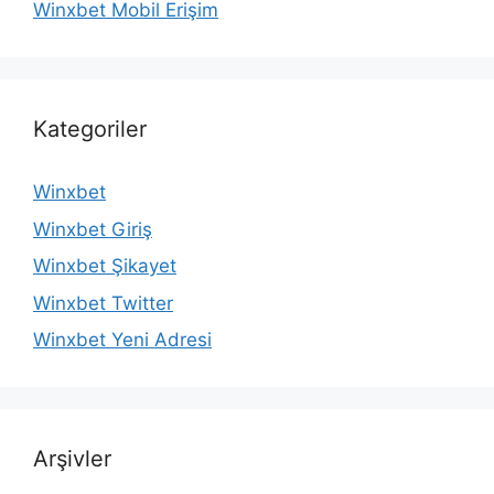
Winxbet Mobil Erişim
Kategoriler
Winxbet
Winxbet Giriş
Winxbet Şikayet
Winxbet Twitter
Winxbet Yeni Adresi
Arşivler