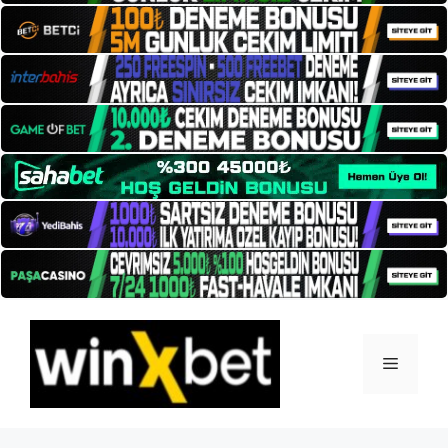
İçeriğe
atla
Menü