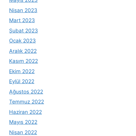
Mayıs 2023
Nisan 2023
Mart 2023
Şubat 2023
Ocak 2023
Aralık 2022
Kasım 2022
Ekim 2022
Eylül 2022
Ağustos 2022
Temmuz 2022
Haziran 2022
Mayıs 2022
Nisan 2022