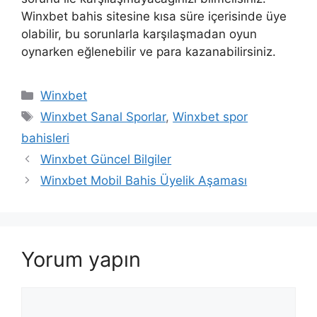
Winxbet bahis sitesine kısa süre içerisinde üye
olabilir, bu sorunlarla karşılaşmadan oyun
oynarken eğlenebilir ve para kazanabilirsiniz.
Kategoriler
Winxbet
Etiketler
Winxbet Sanal Sporlar
,
Winxbet spor
bahisleri
Winxbet Güncel Bilgiler
Winxbet Mobil Bahis Üyelik Aşaması
Yorum yapın
Yorum