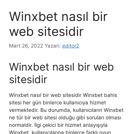
Winxbet nasıl bir
web sitesidir
Mart 26, 2022
Yazarı:
editor2
Winxbet nasıl bir web
sitesidir
Winxbet nasıl bir web sitesidir Winxbet bahis
sitesi her gün binlerce kullanıcıya hizmet
vermektedir. Bu durumda, kullanıcıların Winxbet
ne tür bir web sitesi olduğu gibi soruları olması
normaldir. İlgi çekici bir hizmet anlayışıyla
Winxbet, kullanıcılarına binlerce farklı oyun