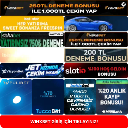
×
WINXBET GİRİŞ İÇİN TIKLAYINIZ!