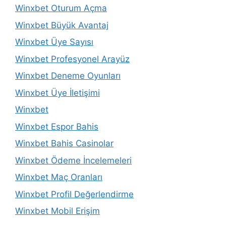
Winxbet Oturum Açma
Winxbet Büyük Avantaj
Winxbet Üye Sayısı
Winxbet Profesyonel Arayüz
Winxbet Deneme Oyunları
Winxbet Üye İletişimi
Winxbet
Winxbet Espor Bahis
Winxbet Bahis Casinolar
Winxbet Ödeme İncelemeleri
Winxbet Maç Oranları
Winxbet Profil Değerlendirme
Winxbet Mobil Erişim