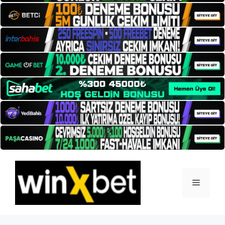
İçeriğe
atla
Menü