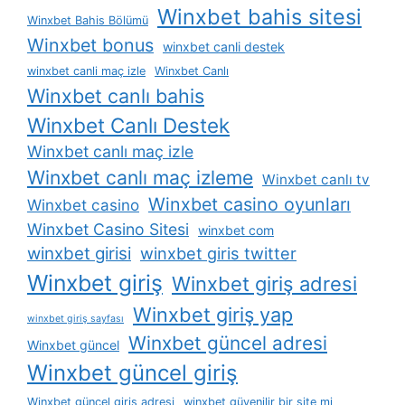
Winxbet bahis sitesi
Winxbet Bahis Bölümü
Winxbet bonus
winxbet canli destek
winxbet canli maç izle
Winxbet Canlı
Winxbet canlı bahis
Winxbet Canlı Destek
Winxbet canlı maç izle
Winxbet canlı maç izleme
Winxbet canlı tv
Winxbet casino oyunları
Winxbet casino
Winxbet Casino Sitesi
winxbet com
winxbet girisi
winxbet giris twitter
Winxbet giriş
Winxbet giriş adresi
Winxbet giriş yap
winxbet giriş sayfası
Winxbet güncel adresi
Winxbet güncel
Winxbet güncel giriş
Winxbet güncel giriş adresi
winxbet güvenilir bir site mi