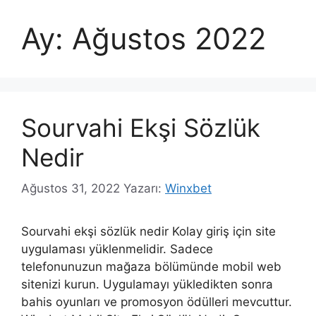
Ay:
Ağustos 2022
Sourvahi Ekşi Sözlük
Nedir
Ağustos 31, 2022
Yazarı:
Winxbet
Sourvahi ekşi sözlük nedir Kolay giriş için site
uygulaması yüklenmelidir. Sadece
telefonunuzun mağaza bölümünde mobil web
sitenizi kurun. Uygulamayı yükledikten sonra
bahis oyunları ve promosyon ödülleri mevcuttur.