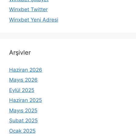
Winxbet Twitter
Winxbet Yeni Adresi
Arşivler
Haziran 2026
Mayıs 2026
Eylül 2025
Haziran 2025
Mayıs 2025
Şubat 2025
Ocak 2025