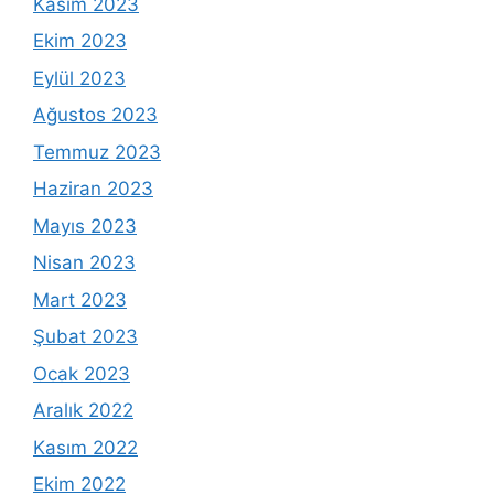
Kasım 2023
Ekim 2023
Eylül 2023
Ağustos 2023
Temmuz 2023
Haziran 2023
Mayıs 2023
Nisan 2023
Mart 2023
Şubat 2023
Ocak 2023
Aralık 2022
Kasım 2022
Ekim 2022