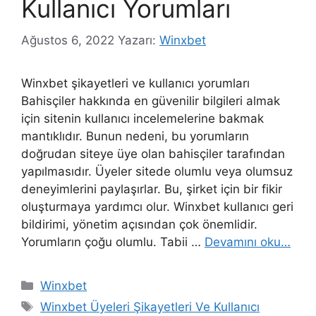
Kullanıcı Yorumları
Ağustos 6, 2022
Yazarı:
Winxbet
Winxbet şikayetleri ve kullanıcı yorumları
Bahisçiler hakkında en güvenilir bilgileri almak
için sitenin kullanıcı incelemelerine bakmak
mantıklıdır. Bunun nedeni, bu yorumların
doğrudan siteye üye olan bahisçiler tarafından
yapılmasıdır. Üyeler sitede olumlu veya olumsuz
deneyimlerini paylaşırlar. Bu, şirket için bir fikir
oluşturmaya yardımcı olur. Winxbet kullanıcı geri
bildirimi, yönetim açısından çok önemlidir.
Yorumların çoğu olumlu. Tabii …
Devamını oku…
Kategoriler
Winxbet
Etiketler
Winxbet Üyeleri Şikayetleri Ve Kullanıcı