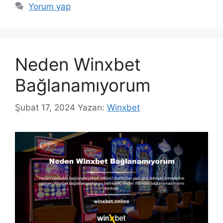
Yorum yap
Neden Winxbet
Bağlanamıyorum
Şubat 17, 2024
Yazarı:
Winxbet