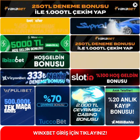
×
WINXBET GİRİŞ İÇİN TIKLAYINIZ!