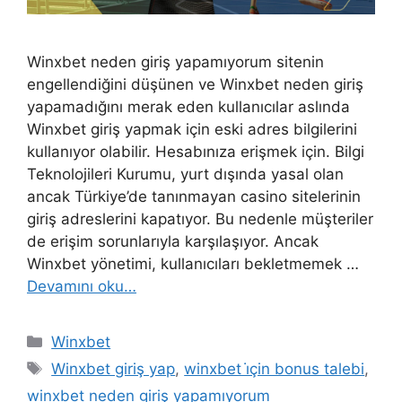
Winxbet neden giriş yapamıyorum sitenin
engellendiğini düşünen ve Winxbet neden giriş
yapamadığını merak eden kullanıcılar aslında
Winxbet giriş yapmak için eski adres bilgilerini
kullanıyor olabilir. Hesabınıza erişmek için. Bilgi
Teknolojileri Kurumu, yurt dışında yasal olan
ancak Türkiye’de tanınmayan casino sitelerinin
giriş adreslerini kapatıyor. Bu nedenle müşteriler
de erişim sorunlarıyla karşılaşıyor. Ancak
Winxbet yönetimi, kullanıcıları bekletmemek …
Devamını oku…
Kategoriler
Winxbet
Etiketler
Winxbet giriş yap
,
winxbet i̇çin bonus talebi
,
winxbet neden giriş yapamıyorum