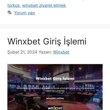
türkçe
,
winxbet ziyaret etmek
Yorum yap
Winxbet Giriş İşlemi
Şubat 21, 2024
Yazarı:
Winxbet