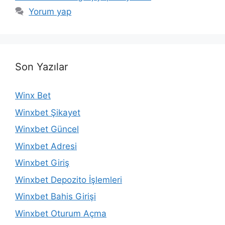
Yorum yap
Son Yazılar
Winx Bet
Winxbet Şikayet
Winxbet Güncel
Winxbet Adresi
Winxbet Giriş
Winxbet Depozito İşlemleri
Winxbet Bahis Girişi
Winxbet Oturum Açma