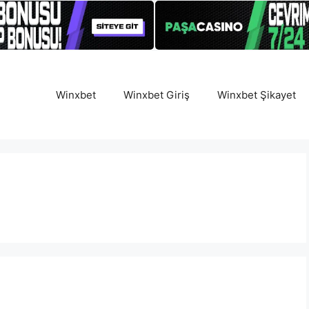
Winxbet
Winxbet Giriş
Winxbet Şikayet