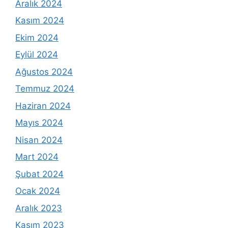
Aralık 2024
Kasım 2024
Ekim 2024
Eylül 2024
Ağustos 2024
Temmuz 2024
Haziran 2024
Mayıs 2024
Nisan 2024
Mart 2024
Şubat 2024
Ocak 2024
Aralık 2023
Kasım 2023