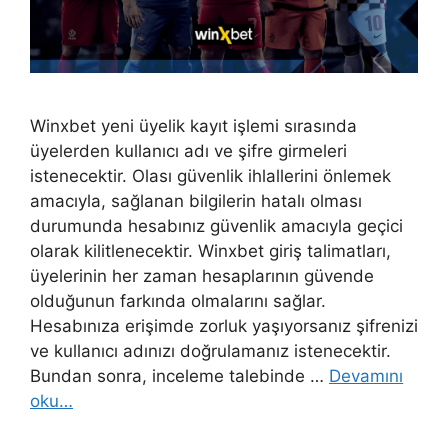
Winxbet yeni üyelik kayıt işlemi sırasında
üyelerden kullanıcı adı ve şifre girmeleri
istenecektir. Olası güvenlik ihlallerini önlemek
amacıyla, sağlanan bilgilerin hatalı olması
durumunda hesabınız güvenlik amacıyla geçici
olarak kilitlenecektir. Winxbet giriş talimatları,
üyelerinin her zaman hesaplarının güvende
olduğunun farkında olmalarını sağlar.
Hesabınıza erişimde zorluk yaşıyorsanız şifrenizi
ve kullanıcı adınızı doğrulamanız istenecektir.
Bundan sonra, inceleme talebinde …
Devamını
oku…