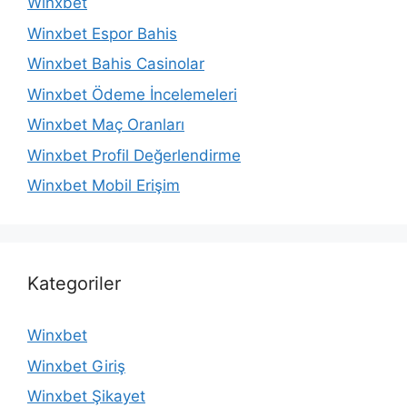
Winxbet
Winxbet Espor Bahis
Winxbet Bahis Casinolar
Winxbet Ödeme İncelemeleri
Winxbet Maç Oranları
Winxbet Profil Değerlendirme
Winxbet Mobil Erişim
Kategoriler
Winxbet
Winxbet Giriş
Winxbet Şikayet