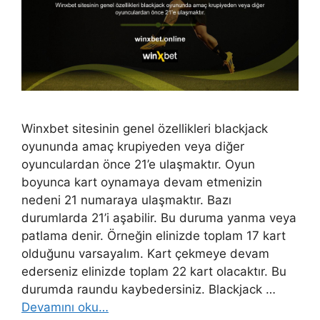
Winxbet sitesinin genel özellikleri blackjack
oyununda amaç krupiyeden veya diğer
oyunculardan önce 21’e ulaşmaktır. Oyun
boyunca kart oynamaya devam etmenizin
nedeni 21 numaraya ulaşmaktır. Bazı
durumlarda 21’i aşabilir. Bu duruma yanma veya
patlama denir. Örneğin elinizde toplam 17 kart
olduğunu varsayalım. Kart çekmeye devam
ederseniz elinizde toplam 22 kart olacaktır. Bu
durumda raundu kaybedersiniz. Blackjack …
Devamını oku…