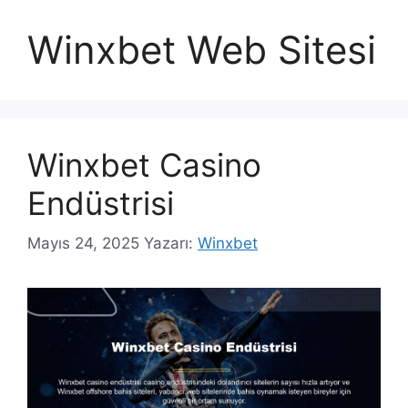
Winxbet Web Sitesi
Winxbet Casino
Endüstrisi
Mayıs 24, 2025
Yazarı:
Winxbet