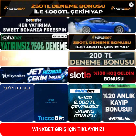
×
WINXBET GİRİŞ İÇİN TIKLAYINIZ!