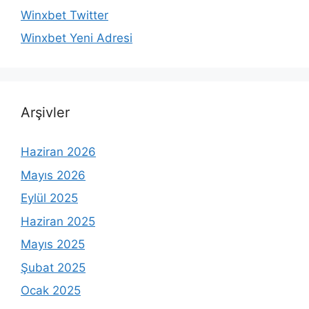
Winxbet Twitter
Winxbet Yeni Adresi
Arşivler
Haziran 2026
Mayıs 2026
Eylül 2025
Haziran 2025
Mayıs 2025
Şubat 2025
Ocak 2025