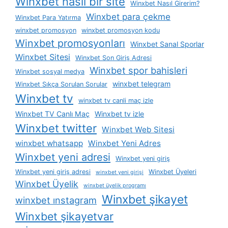
Winxbet nasıl bir site
Winxbet Nasıl Girerim?
Winxbet para çekme
Winxbet Para Yatırma
winxbet promosyon
winxbet promosyon kodu
Winxbet promosyonları
Winxbet Sanal Sporlar
Winxbet Sitesi
Winxbet Son Giriş Adresi
Winxbet spor bahisleri
Winxbet sosyal medya
winxbet telegram
Winxbet Sıkça Sorulan Sorular
Winxbet tv
winxbet tv canli maç izle
Winxbet TV Canlı Maç
Winxbet tv izle
Winxbet twitter
Winxbet Web Sitesi
winxbet whatsapp
Winxbet Yeni Adres
Winxbet yeni adresi
Winxbet yeni giriş
Winxbet yeni giriş adresi
Winxbet Üyeleri
winxbet yeni girişi
Winxbet Üyelik
winxbet üyelik programı
Winxbet şikayet
winxbet ınstagram
Winxbet şikayetvar