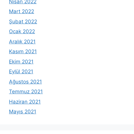
Nisan 2022
Mart 2022
Şubat 2022
Ocak 2022
Aralık 2021
Kasım 2021
Ekim 2021
Eylül 2021
Ağustos 2021
Temmuz 2021
Haziran 2021
Mayıs 2021