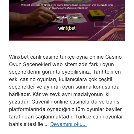
Winxbet canlı casino türkçe oyna online Casino
Oyun Seçenekleri web sitemizde farklı oyun
seçeneklerini görüntüleyebilirsiniz. Tarihteki en
eski casino oyunları, kullanıcılara çok çeşitli
seçenekler ve ayrıntılı oyun sunma konusunda
harikadır. Kâr ve zevk aynı madalyonun iki
yüzüdür! Güvenilir online casinolarda ve bahis
platformlarında oynadığınız tüm oyunlar bayiler
tarafından sağlanmaktadır. Türkçe canlı oyunlar
bahis sitesi ile …
Devamını oku…