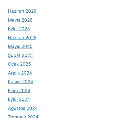
Haziran 2026
Mayıs 2026
Eylül 2025
Haziran 2025
Mayıs 2025
Şubat 2025
Ocak 2025
Aralık 2024
Kasım 2024
Ekim 2024
Eylül 2024
Ağustos 2024
Temmuz 2024