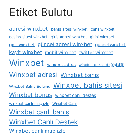
Etiket Bulutu
adresi winxbet
bahis sitesi winxbet
canli winxbet
casino sitesi winxbet
giris adresi winxbet
girisi winxbet
güncel adresi winxbet
giris winxbet
güncel winxbet
kayit winxbet
mobil winxbet
twitter winxbet
Winxbet
winxbet adres
winxbet adres değişikliği
Winxbet adresi
Winxbet bahis
Winxbet bahis sitesi
Winxbet Bahis Bölümü
Winxbet bonus
winxbet canli destek
winxbet canli maç izle
Winxbet Canlı
Winxbet canlı bahis
Winxbet Canlı Destek
Winxbet canlı maç izle