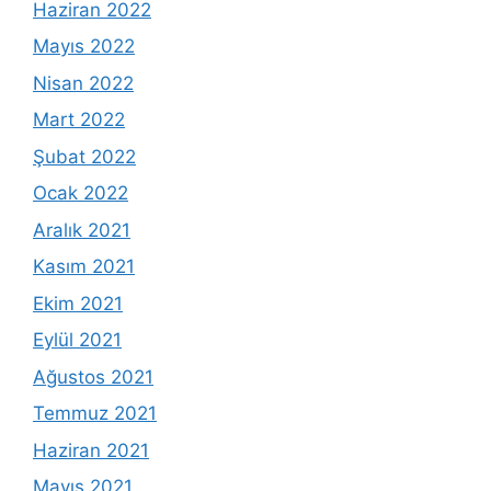
Haziran 2022
Mayıs 2022
Nisan 2022
Mart 2022
Şubat 2022
Ocak 2022
Aralık 2021
Kasım 2021
Ekim 2021
Eylül 2021
Ağustos 2021
Temmuz 2021
Haziran 2021
Mayıs 2021