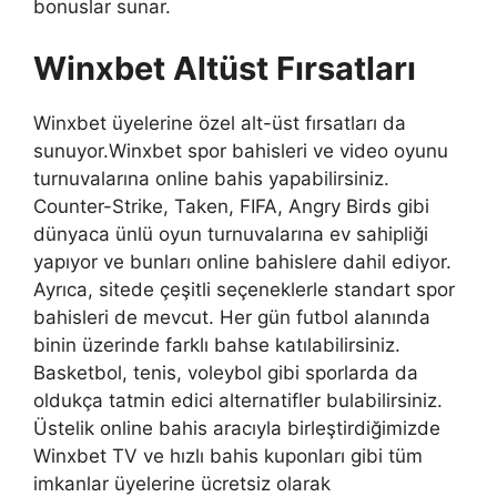
bonuslar sunar.
Winxbet Altüst Fırsatları
Winxbet üyelerine özel alt-üst fırsatları da
sunuyor.Winxbet spor bahisleri ve video oyunu
turnuvalarına online bahis yapabilirsiniz.
Counter-Strike, Taken, FIFA, Angry Birds gibi
dünyaca ünlü oyun turnuvalarına ev sahipliği
yapıyor ve bunları online bahislere dahil ediyor.
Ayrıca, sitede çeşitli seçeneklerle standart spor
bahisleri de mevcut. Her gün futbol alanında
binin üzerinde farklı bahse katılabilirsiniz.
Basketbol, tenis, voleybol gibi sporlarda da
oldukça tatmin edici alternatifler bulabilirsiniz.
Üstelik online bahis aracıyla birleştirdiğimizde
Winxbet TV ve hızlı bahis kuponları gibi tüm
imkanlar üyelerine ücretsiz olarak