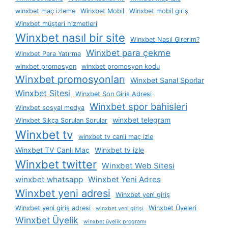
winxbet maç izleme
Winxbet Mobil
Winxbet mobil giriş
Winxbet müşteri hizmetleri
Winxbet nasıl bir site
Winxbet Nasıl Girerim?
Winxbet para çekme
Winxbet Para Yatırma
winxbet promosyon
winxbet promosyon kodu
Winxbet promosyonları
Winxbet Sanal Sporlar
Winxbet Sitesi
Winxbet Son Giriş Adresi
Winxbet spor bahisleri
Winxbet sosyal medya
winxbet telegram
Winxbet Sıkça Sorulan Sorular
Winxbet tv
winxbet tv canli maç izle
Winxbet TV Canlı Maç
Winxbet tv izle
Winxbet twitter
Winxbet Web Sitesi
winxbet whatsapp
Winxbet Yeni Adres
Winxbet yeni adresi
Winxbet yeni giriş
Winxbet yeni giriş adresi
Winxbet Üyeleri
winxbet yeni girişi
Winxbet Üyelik
winxbet üyelik programı