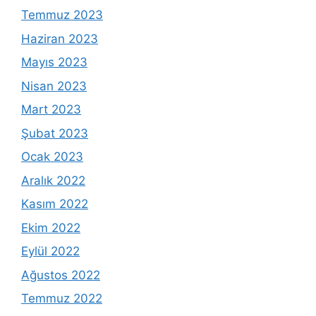
Temmuz 2023
Haziran 2023
Mayıs 2023
Nisan 2023
Mart 2023
Şubat 2023
Ocak 2023
Aralık 2022
Kasım 2022
Ekim 2022
Eylül 2022
Ağustos 2022
Temmuz 2022