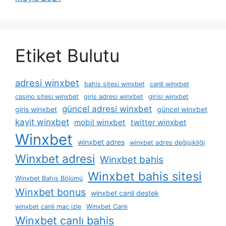
Etiket Bulutu
adresi winxbet
bahis sitesi winxbet
canli winxbet
casino sitesi winxbet
giris adresi winxbet
girisi winxbet
güncel adresi winxbet
giris winxbet
güncel winxbet
kayit winxbet
mobil winxbet
twitter winxbet
Winxbet
winxbet adres
winxbet adres değişikliği
Winxbet adresi
Winxbet bahis
Winxbet bahis sitesi
Winxbet Bahis Bölümü
Winxbet bonus
winxbet canli destek
winxbet canli maç izle
Winxbet Canlı
Winxbet canlı bahis