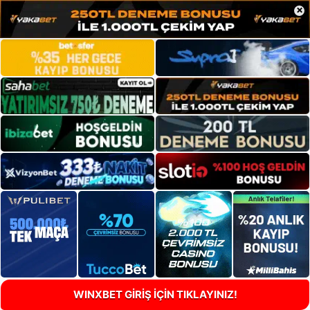
×
WINXBET GİRİŞ İÇİN TIKLAYINIZ!