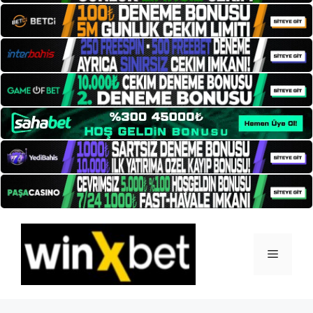
İçeriğe
atla
Menü