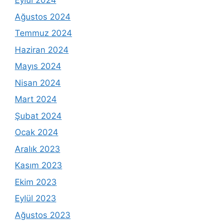
Eylül 2024
Ağustos 2024
Temmuz 2024
Haziran 2024
Mayıs 2024
Nisan 2024
Mart 2024
Şubat 2024
Ocak 2024
Aralık 2023
Kasım 2023
Ekim 2023
Eylül 2023
Ağustos 2023