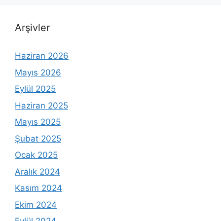
Arşivler
Haziran 2026
Mayıs 2026
Eylül 2025
Haziran 2025
Mayıs 2025
Şubat 2025
Ocak 2025
Aralık 2024
Kasım 2024
Ekim 2024