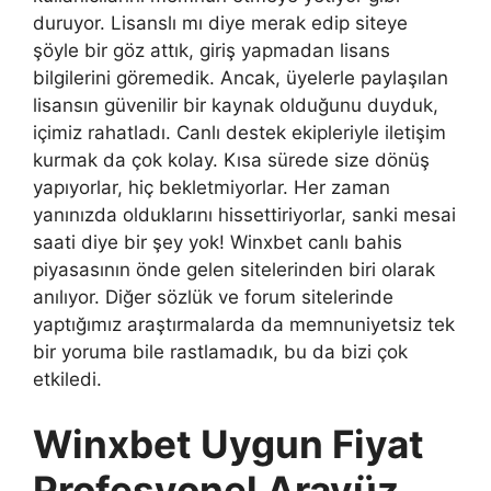
duruyor. Lisanslı mı diye merak edip siteye
şöyle bir göz attık, giriş yapmadan lisans
bilgilerini göremedik. Ancak, üyelerle paylaşılan
lisansın güvenilir bir kaynak olduğunu duyduk,
içimiz rahatladı. Canlı destek ekipleriyle iletişim
kurmak da çok kolay. Kısa sürede size dönüş
yapıyorlar, hiç bekletmiyorlar. Her zaman
yanınızda olduklarını hissettiriyorlar, sanki mesai
saati diye bir şey yok! Winxbet canlı bahis
piyasasının önde gelen sitelerinden biri olarak
anılıyor. Diğer sözlük ve forum sitelerinde
yaptığımız araştırmalarda da memnuniyetsiz tek
bir yoruma bile rastlamadık, bu da bizi çok
etkiledi.
Winxbet Uygun Fiyat
Profesyonel Arayüz