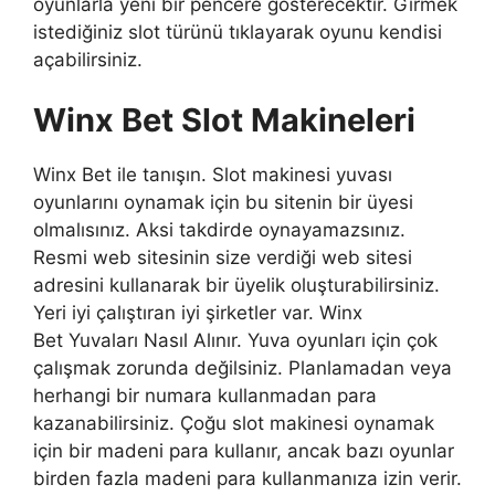
oyunlarla yeni bir pencere gösterecektir. Girmek
istediğiniz slot türünü tıklayarak oyunu kendisi
açabilirsiniz.
Winx Bet Slot Makineleri
Winx Bet ile tanışın. Slot makinesi yuvası
oyunlarını oynamak için bu sitenin bir üyesi
olmalısınız. Aksi takdirde oynayamazsınız.
Resmi web sitesinin size verdiği web sitesi
adresini kullanarak bir üyelik oluşturabilirsiniz.
Yeri iyi çalıştıran iyi şirketler var. Winx
Bet Yuvaları Nasıl Alınır. Yuva oyunları için çok
çalışmak zorunda değilsiniz. Planlamadan veya
herhangi bir numara kullanmadan para
kazanabilirsiniz. Çoğu slot makinesi oynamak
için bir madeni para kullanır, ancak bazı oyunlar
birden fazla madeni para kullanmanıza izin verir.