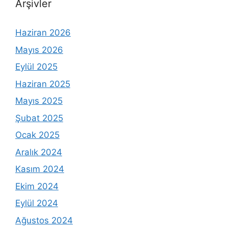
Arşivler
Haziran 2026
Mayıs 2026
Eylül 2025
Haziran 2025
Mayıs 2025
Şubat 2025
Ocak 2025
Aralık 2024
Kasım 2024
Ekim 2024
Eylül 2024
Ağustos 2024