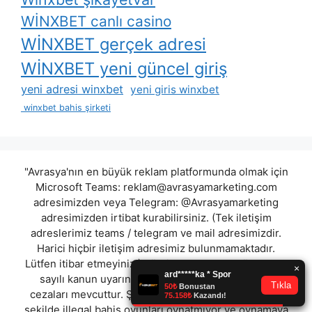
WİNXBET canlı casino
WİNXBET gerçek adresi
WİNXBET yeni güncel giriş
yeni adresi winxbet
yeni giris winxbet
winxbet bahis şirketi
"Avrasya'nın en büyük reklam platformunda olmak için
Microsoft Teams:
reklam@avrasyamarketing.com
adresimizden veya Telegram: @Avrasyamarketing
adresimizden irtibat kurabilirsiniz. (Tek iletişim
adreslerimiz teams / telegram ve mail adresimizdir.
Harici hiçbir iletişim adresimiz bulunmamaktadır.
Lütfen itibar etmeyiniz.) Türkiye yasalarına göre 7258
sayılı kanun uyarınca yasa dışı bahis oynamanın
cezaları mevcuttur. Şu an bulunduğunuz site hiç bir
şekilde illegal bahis oyunları oynatmıyor ve oynamaya