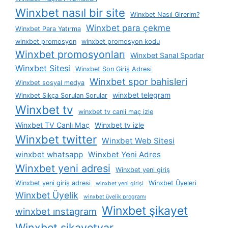
Winxbet nasıl bir site
Winxbet Nasıl Girerim?
Winxbet para çekme
Winxbet Para Yatırma
winxbet promosyon
winxbet promosyon kodu
Winxbet promosyonları
Winxbet Sanal Sporlar
Winxbet Sitesi
Winxbet Son Giriş Adresi
Winxbet spor bahisleri
Winxbet sosyal medya
winxbet telegram
Winxbet Sıkça Sorulan Sorular
Winxbet tv
winxbet tv canli maç izle
Winxbet TV Canlı Maç
Winxbet tv izle
Winxbet twitter
Winxbet Web Sitesi
winxbet whatsapp
Winxbet Yeni Adres
Winxbet yeni adresi
Winxbet yeni giriş
Winxbet yeni giriş adresi
Winxbet Üyeleri
winxbet yeni girişi
Winxbet Üyelik
winxbet üyelik programı
Winxbet şikayet
winxbet ınstagram
Winxbet şikayetvar