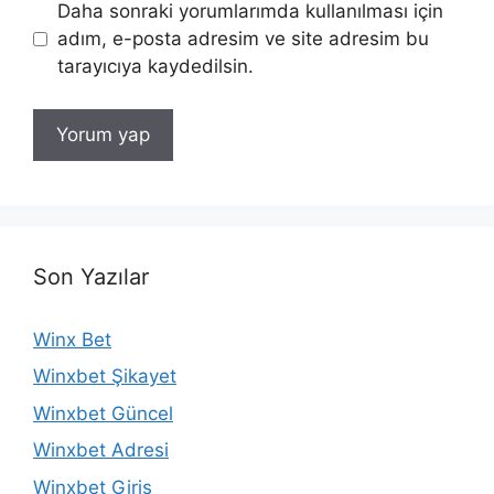
Daha sonraki yorumlarımda kullanılması için
adım, e-posta adresim ve site adresim bu
tarayıcıya kaydedilsin.
Son Yazılar
Winx Bet
Winxbet Şikayet
Winxbet Güncel
Winxbet Adresi
Winxbet Giriş