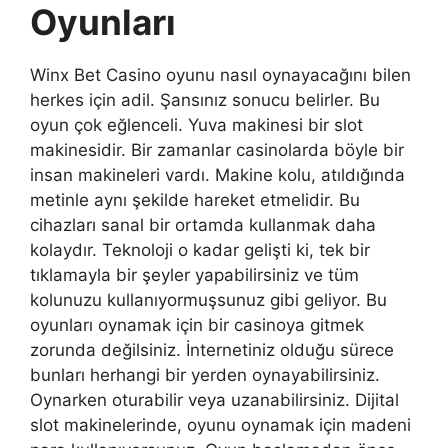
Oyunları
Winx Bet Casino oyunu nasıl oynayacağını bilen
herkes için adil. Şansınız sonucu belirler. Bu
oyun çok eğlenceli. Yuva makinesi bir slot
makinesidir. Bir zamanlar casinolarda böyle bir
insan makineleri vardı. Makine kolu, atıldığında
metinle aynı şekilde hareket etmelidir. Bu
cihazları sanal bir ortamda kullanmak daha
kolaydır. Teknoloji o kadar gelişti ki, tek bir
tıklamayla bir şeyler yapabilirsiniz ve tüm
kolunuzu kullanıyormuşsunuz gibi geliyor. Bu
oyunları oynamak için bir casinoya gitmek
zorunda değilsiniz. İnternetiniz olduğu sürece
bunları herhangi bir yerden oynayabilirsiniz.
Oynarken oturabilir veya uzanabilirsiniz. Dijital
slot makinelerinde, oyunu oynamak için madeni