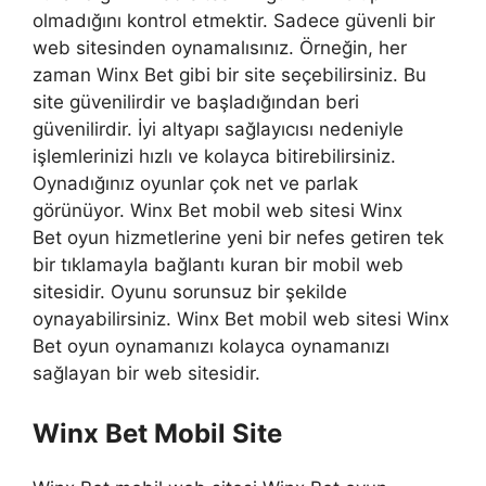
olmadığını kontrol etmektir. Sadece güvenli bir
web sitesinden oynamalısınız. Örneğin, her
zaman Winx Bet gibi bir site seçebilirsiniz. Bu
site güvenilirdir ve başladığından beri
güvenilirdir. İyi altyapı sağlayıcısı nedeniyle
işlemlerinizi hızlı ve kolayca bitirebilirsiniz.
Oynadığınız oyunlar çok net ve parlak
görünüyor. Winx Bet mobil web sitesi Winx
Bet oyun hizmetlerine yeni bir nefes getiren tek
bir tıklamayla bağlantı kuran bir mobil web
sitesidir. Oyunu sorunsuz bir şekilde
oynayabilirsiniz. Winx Bet mobil web sitesi Winx
Bet oyun oynamanızı kolayca oynamanızı
sağlayan bir web sitesidir.
Winx Bet Mobil Site