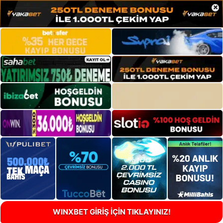
×
WINXBET GİRİŞ İÇİN TIKLAYINIZ!