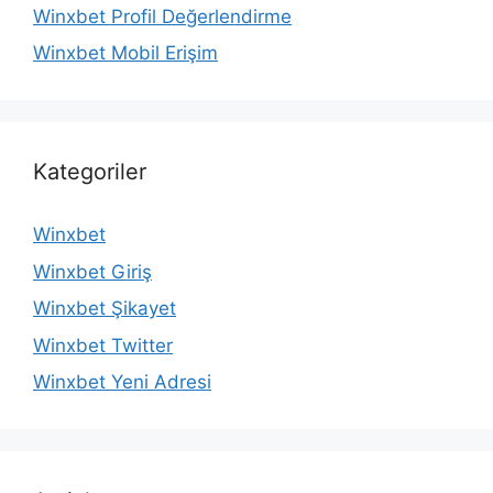
Winxbet Profil Değerlendirme
Winxbet Mobil Erişim
Kategoriler
Winxbet
Winxbet Giriş
Winxbet Şikayet
Winxbet Twitter
Winxbet Yeni Adresi