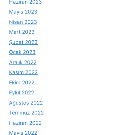
Haziran 2023
Mayıs 2023
Nisan 2023
Mart 2023
Şubat 2023
Ocak 2023
Aralık 2022
Kasım 2022
Ekim 2022
Eylül 2022
Ağustos 2022
Temmuz 2022
Haziran 2022
Mayıs 2022