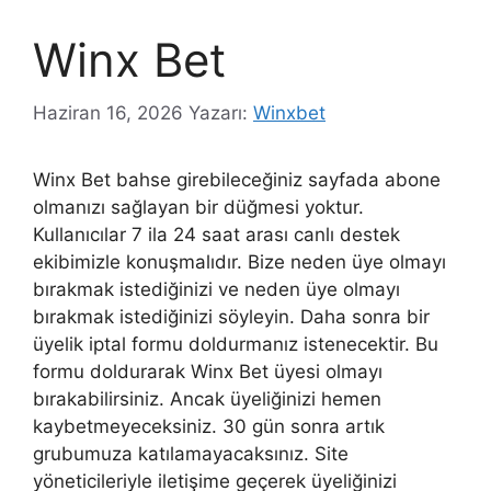
Winx Bet
Haziran 16, 2026
Yazarı:
Winxbet
Winx Bet bahse girebileceğiniz sayfada abone
olmanızı sağlayan bir düğmesi yoktur.
Kullanıcılar 7 ila 24 saat arası canlı destek
ekibimizle konuşmalıdır. Bize neden üye olmayı
bırakmak istediğinizi ve neden üye olmayı
bırakmak istediğinizi söyleyin. Daha sonra bir
üyelik iptal formu doldurmanız istenecektir. Bu
formu doldurarak Winx Bet üyesi olmayı
bırakabilirsiniz. Ancak üyeliğinizi hemen
kaybetmeyeceksiniz. 30 gün sonra artık
grubumuza katılamayacaksınız. Site
yöneticileriyle iletişime geçerek üyeliğinizi