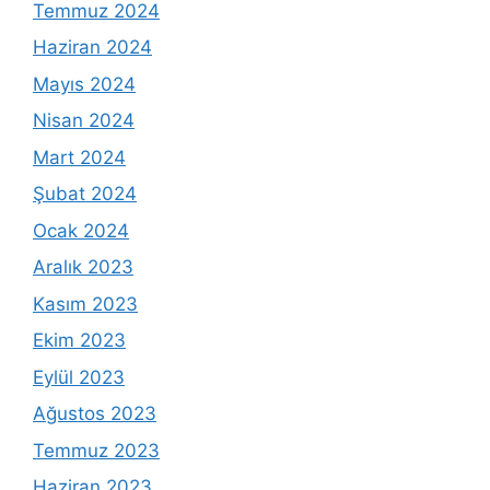
Temmuz 2024
Haziran 2024
Mayıs 2024
Nisan 2024
Mart 2024
Şubat 2024
Ocak 2024
Aralık 2023
Kasım 2023
Ekim 2023
Eylül 2023
Ağustos 2023
Temmuz 2023
Haziran 2023