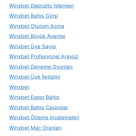
Winxbet Depozito İşlemleri
Winxbet Bahis Girişi
Winxbet Oturum Açma
Winxbet Büyük Avantaj
Winxbet Üye Sayısı
Winxbet Profesyonel Arayüz
Winxbet Deneme Oyunları
Winxbet Üye İletişimi
Winxbet
Winxbet Espor Bahis
Winxbet Bahis Casinolar
Winxbet Ödeme İncelemeleri
Winxbet Maç Oranları