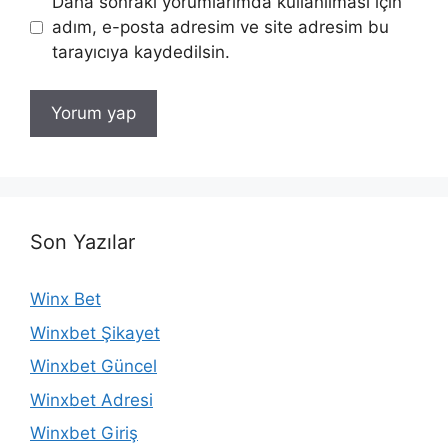
Daha sonraki yorumlarımda kullanılması için
adım, e-posta adresim ve site adresim bu
tarayıcıya kaydedilsin.
Son Yazılar
Winx Bet
Winxbet Şikayet
Winxbet Güncel
Winxbet Adresi
Winxbet Giriş