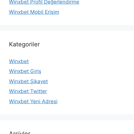
Winxbet Profil Değerlendirme
Winxbet Mobil Erişim
Kategoriler
Winxbet
Winxbet Giriş
Winxbet Şikayet
Winxbet Twitter
Winxbet Yeni Adresi
Arşivler