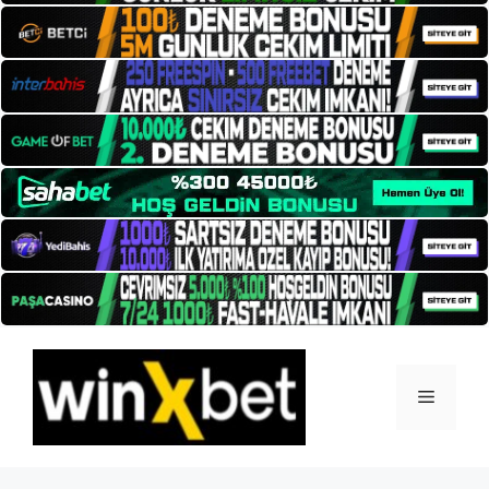
İçeriğe
atla
Menü