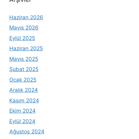
Haziran 2026
Mayıs 2026
Eylül 2025
Haziran 2025
Mayıs 2025
Şubat 2025
Ocak 2025
Aralık 2024
Kasım 2024
Ekim 2024
Eylül 2024
Ağustos 2024