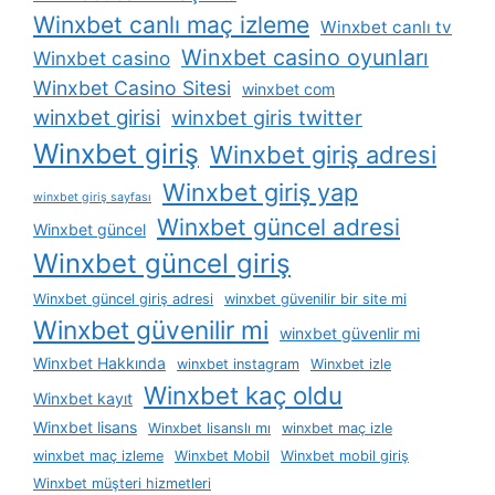
Winxbet canlı maç izleme
Winxbet canlı tv
Winxbet casino oyunları
Winxbet casino
Winxbet Casino Sitesi
winxbet com
winxbet girisi
winxbet giris twitter
Winxbet giriş
Winxbet giriş adresi
Winxbet giriş yap
winxbet giriş sayfası
Winxbet güncel adresi
Winxbet güncel
Winxbet güncel giriş
Winxbet güncel giriş adresi
winxbet güvenilir bir site mi
Winxbet güvenilir mi
winxbet güvenlir mi
Winxbet Hakkında
winxbet instagram
Winxbet izle
Winxbet kaç oldu
Winxbet kayıt
Winxbet lisans
Winxbet lisanslı mı
winxbet maç izle
winxbet maç izleme
Winxbet Mobil
Winxbet mobil giriş
Winxbet müşteri hizmetleri