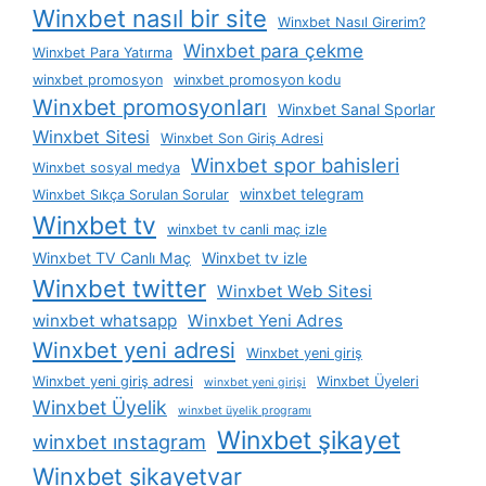
Winxbet nasıl bir site
Winxbet Nasıl Girerim?
Winxbet para çekme
Winxbet Para Yatırma
winxbet promosyon
winxbet promosyon kodu
Winxbet promosyonları
Winxbet Sanal Sporlar
Winxbet Sitesi
Winxbet Son Giriş Adresi
Winxbet spor bahisleri
Winxbet sosyal medya
winxbet telegram
Winxbet Sıkça Sorulan Sorular
Winxbet tv
winxbet tv canli maç izle
Winxbet TV Canlı Maç
Winxbet tv izle
Winxbet twitter
Winxbet Web Sitesi
winxbet whatsapp
Winxbet Yeni Adres
Winxbet yeni adresi
Winxbet yeni giriş
Winxbet yeni giriş adresi
Winxbet Üyeleri
winxbet yeni girişi
Winxbet Üyelik
winxbet üyelik programı
Winxbet şikayet
winxbet ınstagram
Winxbet şikayetvar