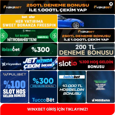
×
WINXBET GİRİŞ İÇİN TIKLAYINIZ!