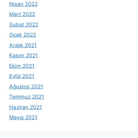
Nisan 2022
Mart 2022
Şubat 2022
Ocak 2022
Aralık 2021
Kasım 2021
Ekim 2021
Eylül 2021
Ağustos 2021
Temmuz 2021
Haziran 2021
Mayıs 2021