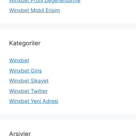
Winxbet Profil Değerlendirme
Winxbet Mobil Erişim
Kategoriler
Winxbet
Winxbet Giriş
Winxbet Şikayet
Winxbet Twitter
Winxbet Yeni Adresi
Arşivler