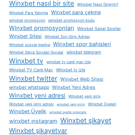
Winxbet nasıl bir site
Winxbet Nasıl Girerim?
Winxbet para çekme
Winxbet Para Yatırma
winxbet promosyon
winxbet promosyon kodu
Winxbet promosyonları
Winxbet Sanal Sporlar
Winxbet Sitesi
Winxbet Son Giriş Adresi
Winxbet spor bahisleri
Winxbet sosyal medya
winxbet telegram
Winxbet Sıkça Sorulan Sorular
Winxbet tv
winxbet tv canli maç izle
Winxbet TV Canlı Maç
Winxbet tv izle
Winxbet twitter
Winxbet Web Sitesi
winxbet whatsapp
Winxbet Yeni Adres
Winxbet yeni adresi
Winxbet yeni giriş
Winxbet yeni giriş adresi
Winxbet Üyeleri
winxbet yeni girişi
Winxbet Üyelik
winxbet üyelik programı
Winxbet şikayet
winxbet ınstagram
Winxbet şikayetvar