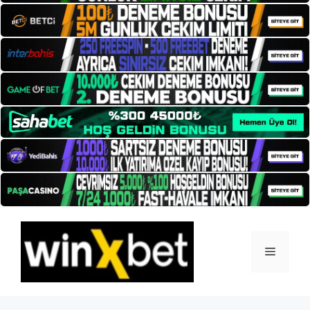
İçeriğe
atla
Menü