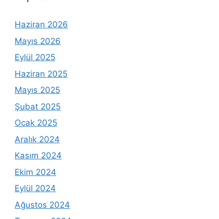
Haziran 2026
Mayıs 2026
Eylül 2025
Haziran 2025
Mayıs 2025
Şubat 2025
Ocak 2025
Aralık 2024
Kasım 2024
Ekim 2024
Eylül 2024
Ağustos 2024