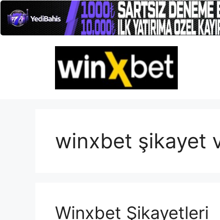
İçeriğe
atla
winxbet şikayet 
Winxbet Şikayetleri