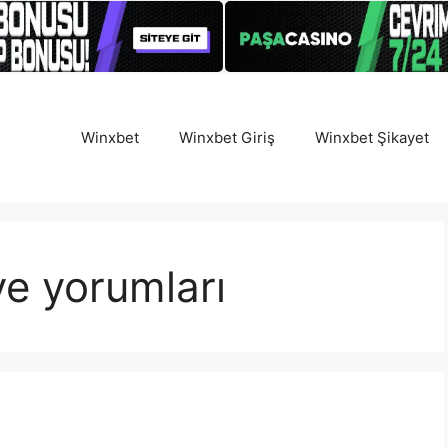
Winxbet
Winxbet Giriş
Winxbet Şikayet
ve yorumları