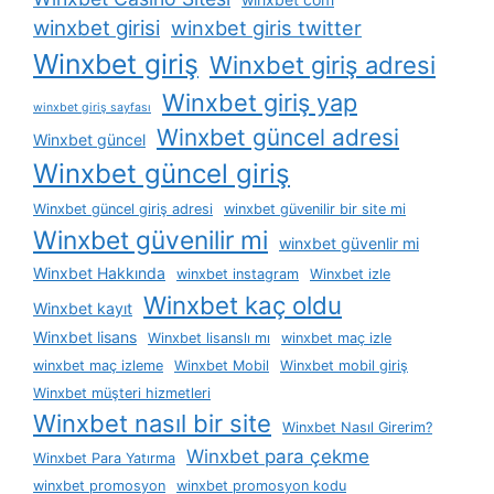
winxbet girisi
winxbet giris twitter
Winxbet giriş
Winxbet giriş adresi
Winxbet giriş yap
winxbet giriş sayfası
Winxbet güncel adresi
Winxbet güncel
Winxbet güncel giriş
Winxbet güncel giriş adresi
winxbet güvenilir bir site mi
Winxbet güvenilir mi
winxbet güvenlir mi
Winxbet Hakkında
winxbet instagram
Winxbet izle
Winxbet kaç oldu
Winxbet kayıt
Winxbet lisans
Winxbet lisanslı mı
winxbet maç izle
winxbet maç izleme
Winxbet Mobil
Winxbet mobil giriş
Winxbet müşteri hizmetleri
Winxbet nasıl bir site
Winxbet Nasıl Girerim?
Winxbet para çekme
Winxbet Para Yatırma
winxbet promosyon
winxbet promosyon kodu