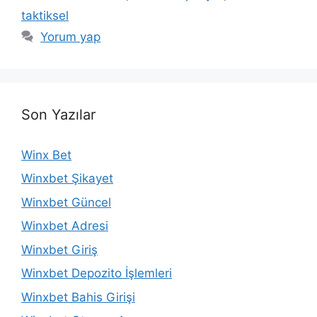
taktiksel
Yorum yap
Son Yazılar
Winx Bet
Winxbet Şikayet
Winxbet Güncel
Winxbet Adresi
Winxbet Giriş
Winxbet Depozito İşlemleri
Winxbet Bahis Girişi