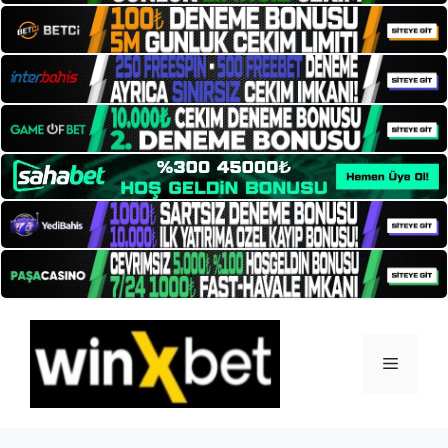
İçeriğe
atla
Menü