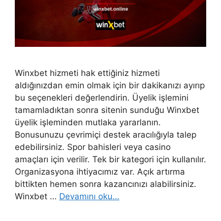
Winxbet hizmeti hak ettiğiniz hizmeti
aldığınızdan emin olmak için bir dakikanızı ayırıp
bu seçenekleri değerlendirin. Üyelik işlemini
tamamladıktan sonra sitenin sunduğu Winxbet
üyelik işleminden mutlaka yararlanın.
Bonusunuzu çevrimiçi destek aracılığıyla talep
edebilirsiniz. Spor bahisleri veya casino
amaçları için verilir. Tek bir kategori için kullanılır.
Organizasyona ihtiyacımız var. Açık artırma
bittikten hemen sonra kazancınızı alabilirsiniz.
Winxbet …
Devamını oku…