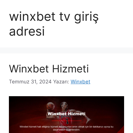
winxbet tv giriş
adresi
Winxbet Hizmeti
Temmuz 31, 2024
Yazarı:
Winxbet