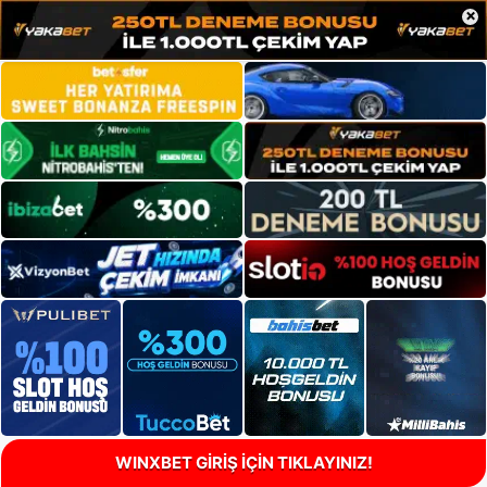
×
WINXBET GİRİŞ İÇİN TIKLAYINIZ!