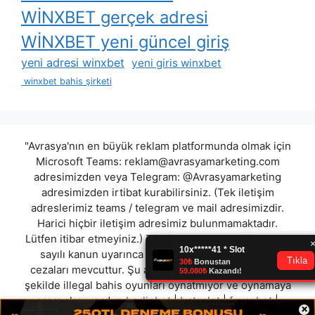
WİNXBET gerçek adresi
WİNXBET yeni güncel giriş
yeni adresi winxbet
yeni giris winxbet
winxbet bahis şirketi
"Avrasya'nın en büyük reklam platformunda olmak için
Microsoft Teams:
reklam@avrasyamarketing.com
adresimizden veya Telegram: @Avrasyamarketing
adresimizden irtibat kurabilirsiniz. (Tek iletişim
adreslerimiz teams / telegram ve mail adresimizdir.
Harici hiçbir iletişim adresimiz bulunmamaktadır.
Lütfen itibar etmeyiniz.) Türkiye yasalarına göre 7258
sayılı kanun uyarınca yasa dışı bahis oynamanın
cezaları mevcuttur. Şu an bulunduğunuz site hiç bir
şekilde illegal bahis oyunları oynatmıyor ve oynamaya
aracı olmuyordur.
berlinbet
|
betxslot
|
favexbet
|
×