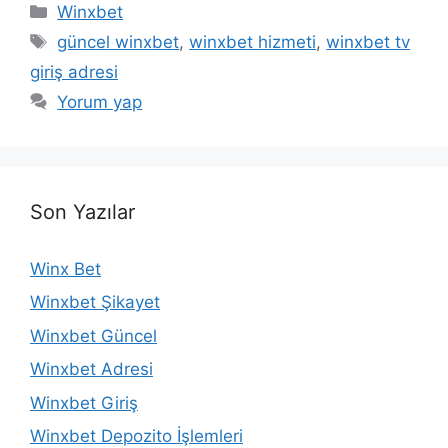
Kategoriler
Winxbet
Etiketler
güncel winxbet
,
winxbet hizmeti
,
winxbet tv
giriş adresi
Yorum yap
Son Yazılar
Winx Bet
Winxbet Şikayet
Winxbet Güncel
Winxbet Adresi
Winxbet Giriş
Winxbet Depozito İşlemleri