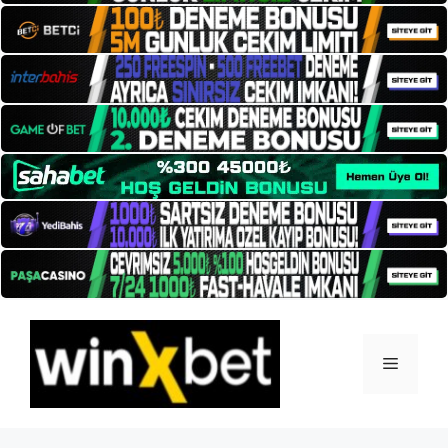
İçeriğe
atla
Menü