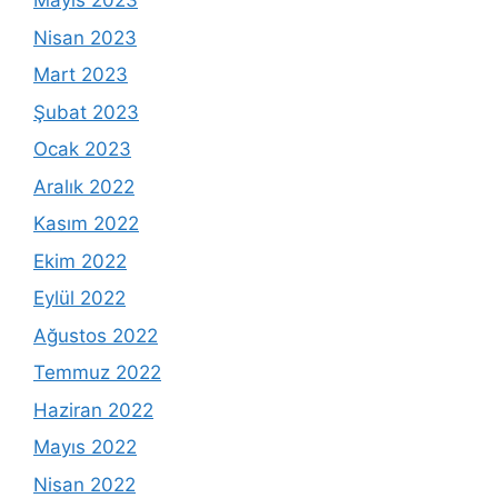
Mayıs 2023
Nisan 2023
Mart 2023
Şubat 2023
Ocak 2023
Aralık 2022
Kasım 2022
Ekim 2022
Eylül 2022
Ağustos 2022
Temmuz 2022
Haziran 2022
Mayıs 2022
Nisan 2022