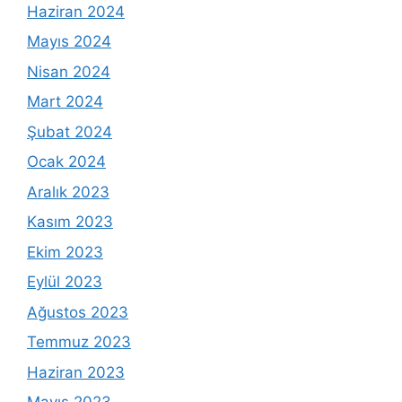
Haziran 2024
Mayıs 2024
Nisan 2024
Mart 2024
Şubat 2024
Ocak 2024
Aralık 2023
Kasım 2023
Ekim 2023
Eylül 2023
Ağustos 2023
Temmuz 2023
Haziran 2023