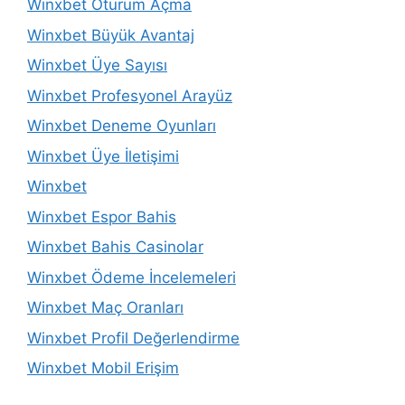
Winxbet Oturum Açma
Winxbet Büyük Avantaj
Winxbet Üye Sayısı
Winxbet Profesyonel Arayüz
Winxbet Deneme Oyunları
Winxbet Üye İletişimi
Winxbet
Winxbet Espor Bahis
Winxbet Bahis Casinolar
Winxbet Ödeme İncelemeleri
Winxbet Maç Oranları
Winxbet Profil Değerlendirme
Winxbet Mobil Erişim