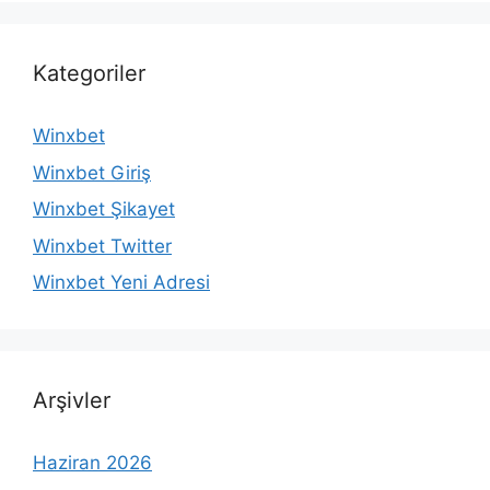
Kategoriler
Winxbet
Winxbet Giriş
Winxbet Şikayet
Winxbet Twitter
Winxbet Yeni Adresi
Arşivler
Haziran 2026