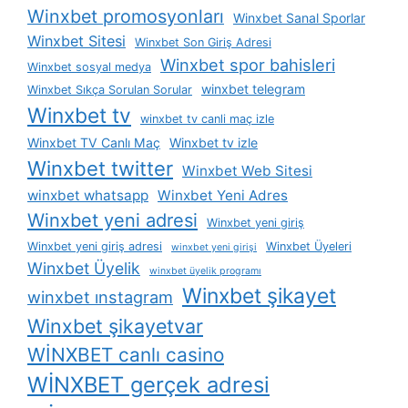
Winxbet promosyonları
Winxbet Sanal Sporlar
Winxbet Sitesi
Winxbet Son Giriş Adresi
Winxbet spor bahisleri
Winxbet sosyal medya
winxbet telegram
Winxbet Sıkça Sorulan Sorular
Winxbet tv
winxbet tv canli maç izle
Winxbet TV Canlı Maç
Winxbet tv izle
Winxbet twitter
Winxbet Web Sitesi
winxbet whatsapp
Winxbet Yeni Adres
Winxbet yeni adresi
Winxbet yeni giriş
Winxbet yeni giriş adresi
Winxbet Üyeleri
winxbet yeni girişi
Winxbet Üyelik
winxbet üyelik programı
Winxbet şikayet
winxbet ınstagram
Winxbet şikayetvar
WİNXBET canlı casino
WİNXBET gerçek adresi