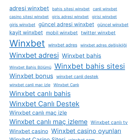
adresi winxbet
bahis sitesi winxbet
canli winxbet
casino sitesi winxbet
giris adresi winxbet
girisi winxbet
güncel adresi winxbet
giris winxbet
güncel winxbet
kayit winxbet
mobil winxbet
twitter winxbet
Winxbet
winxbet adres
winxbet adres değişikliği
Winxbet adresi
Winxbet bahis
Winxbet bahis sitesi
Winxbet Bahis Bölümü
Winxbet bonus
winxbet canli destek
winxbet canli maç izle
Winxbet Canlı
Winxbet canlı bahis
Winxbet Canlı Destek
Winxbet canlı maç izle
Winxbet canlı maç izleme
Winxbet canlı tv
Winxbet casino oyunları
Winxbet casino
Winxbet Casino Sitesi
winxbet com