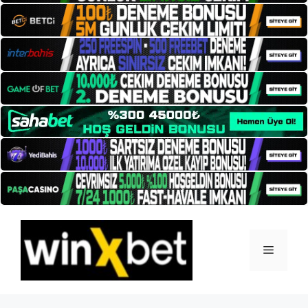
İçeriğe
atla
Menü