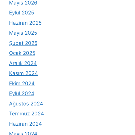
Mayıs 2026
Eylül 2025
Haziran 2025
Mayıs 2025
Şubat 2025
Ocak 2025
Aralık 2024
Kasım 2024
Ekim 2024
Eylül 2024
Ağustos 2024
Temmuz 2024
Haziran 2024
Mayıs 2024