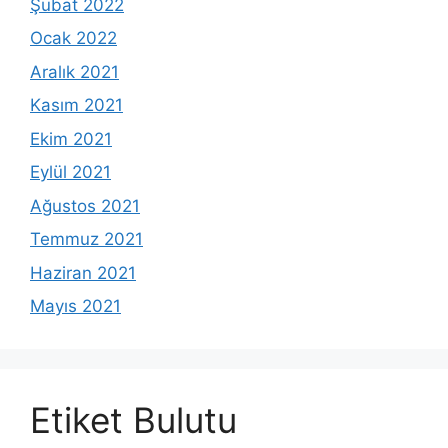
Şubat 2022
Ocak 2022
Aralık 2021
Kasım 2021
Ekim 2021
Eylül 2021
Ağustos 2021
Temmuz 2021
Haziran 2021
Mayıs 2021
Etiket Bulutu