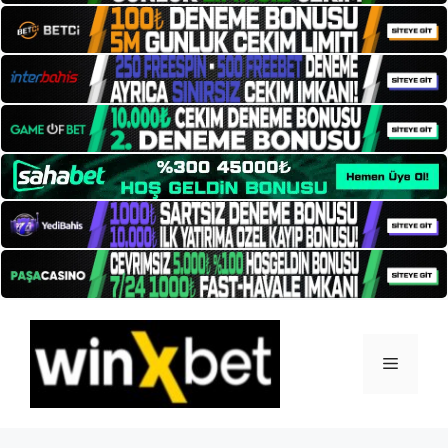
İçeriğe
atla
Menü