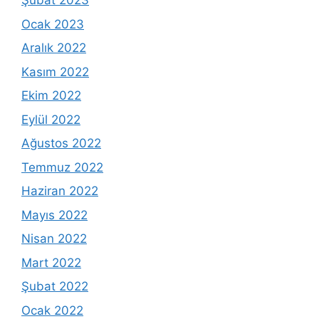
Şubat 2023
Ocak 2023
Aralık 2022
Kasım 2022
Ekim 2022
Eylül 2022
Ağustos 2022
Temmuz 2022
Haziran 2022
Mayıs 2022
Nisan 2022
Mart 2022
Şubat 2022
Ocak 2022