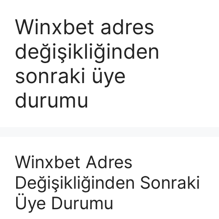
Winxbet adres
değişikliğinden
sonraki üye
durumu
Winxbet Adres
Değişikliğinden Sonraki
Üye Durumu