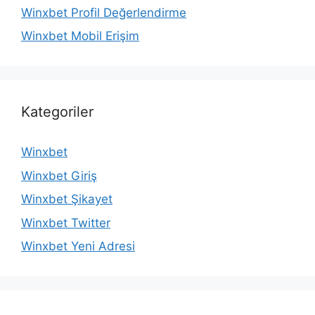
Winxbet Profil Değerlendirme
Winxbet Mobil Erişim
Kategoriler
Winxbet
Winxbet Giriş
Winxbet Şikayet
Winxbet Twitter
Winxbet Yeni Adresi