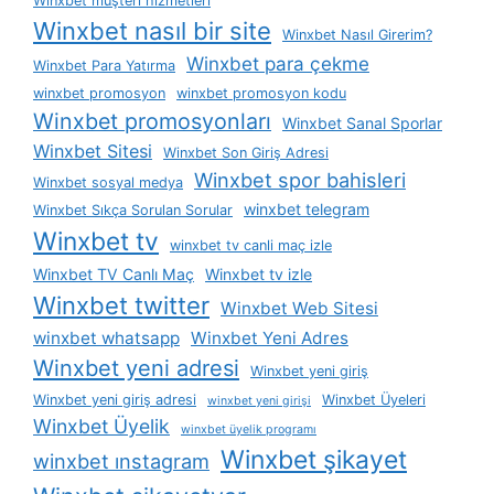
Winxbet müşteri hizmetleri
Winxbet nasıl bir site
Winxbet Nasıl Girerim?
Winxbet para çekme
Winxbet Para Yatırma
winxbet promosyon
winxbet promosyon kodu
Winxbet promosyonları
Winxbet Sanal Sporlar
Winxbet Sitesi
Winxbet Son Giriş Adresi
Winxbet spor bahisleri
Winxbet sosyal medya
winxbet telegram
Winxbet Sıkça Sorulan Sorular
Winxbet tv
winxbet tv canli maç izle
Winxbet TV Canlı Maç
Winxbet tv izle
Winxbet twitter
Winxbet Web Sitesi
winxbet whatsapp
Winxbet Yeni Adres
Winxbet yeni adresi
Winxbet yeni giriş
Winxbet yeni giriş adresi
Winxbet Üyeleri
winxbet yeni girişi
Winxbet Üyelik
winxbet üyelik programı
Winxbet şikayet
winxbet ınstagram