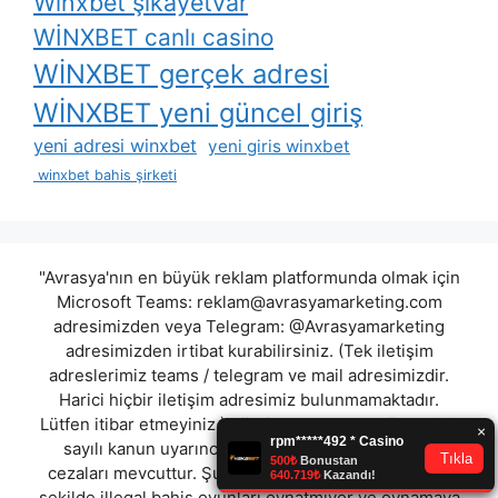
Winxbet şikayetvar
WİNXBET canlı casino
WİNXBET gerçek adresi
WİNXBET yeni güncel giriş
yeni adresi winxbet
yeni giris winxbet
winxbet bahis şirketi
"Avrasya'nın en büyük reklam platformunda olmak için
Microsoft Teams:
reklam@avrasyamarketing.com
adresimizden veya Telegram: @Avrasyamarketing
adresimizden irtibat kurabilirsiniz. (Tek iletişim
adreslerimiz teams / telegram ve mail adresimizdir.
Harici hiçbir iletişim adresimiz bulunmamaktadır.
Lütfen itibar etmeyiniz.) Türkiye yasalarına göre 7258
sayılı kanun uyarınca yasa dışı bahis oynamanın
cezaları mevcuttur. Şu an bulunduğunuz site hiç bir
şekilde illegal bahis oyunları oynatmıyor ve oynamaya