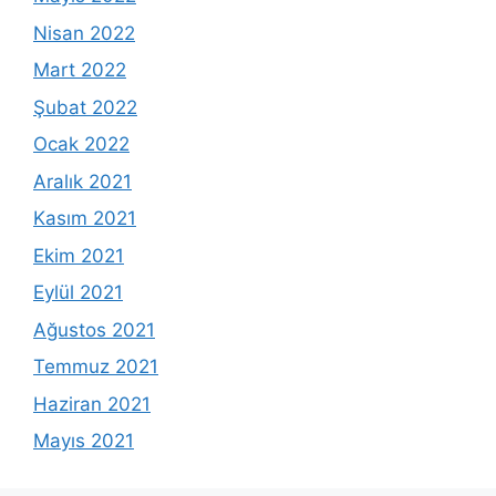
Nisan 2022
Mart 2022
Şubat 2022
Ocak 2022
Aralık 2021
Kasım 2021
Ekim 2021
Eylül 2021
Ağustos 2021
Temmuz 2021
Haziran 2021
Mayıs 2021