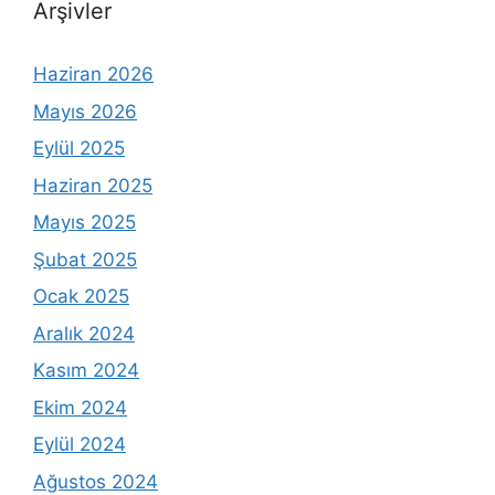
Arşivler
Haziran 2026
Mayıs 2026
Eylül 2025
Haziran 2025
Mayıs 2025
Şubat 2025
Ocak 2025
Aralık 2024
Kasım 2024
Ekim 2024
Eylül 2024
Ağustos 2024