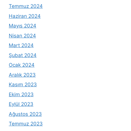
Temmuz 2024
Haziran 2024
Mayıs 2024
Nisan 2024
Mart 2024
Şubat 2024
Ocak 2024
Aralık 2023
Kasım 2023
Ekim 2023
Eylül 2023
Ağustos 2023
Temmuz 2023