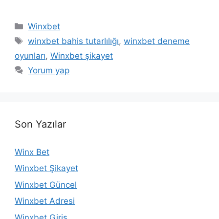
Kategoriler
Winxbet
Etiketler
winxbet bahis tutarlılığı
,
winxbet deneme
oyunları
,
Winxbet şikayet
Yorum yap
Son Yazılar
Winx Bet
Winxbet Şikayet
Winxbet Güncel
Winxbet Adresi
Winxbet Giriş