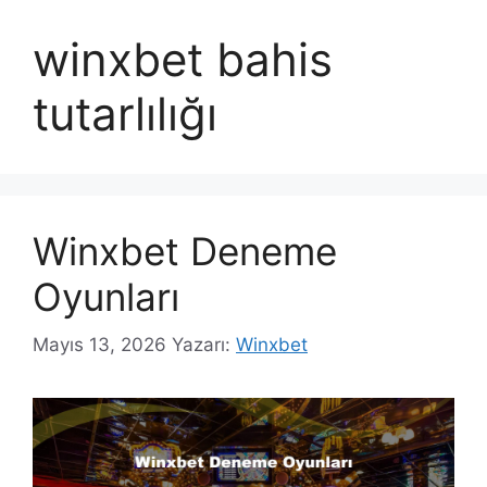
winxbet bahis
tutarlılığı
Winxbet Deneme
Oyunları
Mayıs 13, 2026
Yazarı:
Winxbet