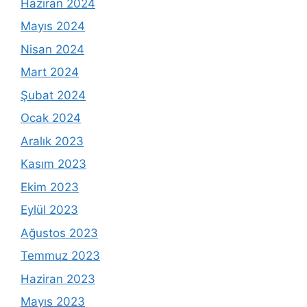
Haziran 2024
Mayıs 2024
Nisan 2024
Mart 2024
Şubat 2024
Ocak 2024
Aralık 2023
Kasım 2023
Ekim 2023
Eylül 2023
Ağustos 2023
Temmuz 2023
Haziran 2023
Mayıs 2023