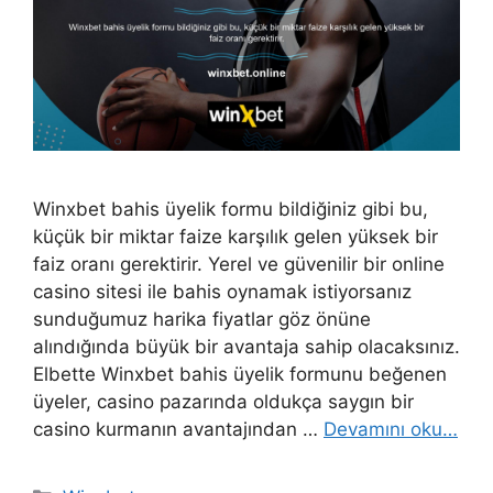
Winxbet bahis üyelik formu bildiğiniz gibi bu,
küçük bir miktar faize karşılık gelen yüksek bir
faiz oranı gerektirir. Yerel ve güvenilir bir online
casino sitesi ile bahis oynamak istiyorsanız
sunduğumuz harika fiyatlar göz önüne
alındığında büyük bir avantaja sahip olacaksınız.
Elbette Winxbet bahis üyelik formunu beğenen
üyeler, casino pazarında oldukça saygın bir
casino kurmanın avantajından …
Devamını oku…
Kategoriler