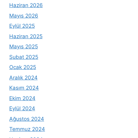
Haziran 2026
Mayıs 2026
Eylül 2025
Haziran 2025
Mayıs 2025
Şubat 2025
Ocak 2025
Aralık 2024
Kasım 2024
Ekim 2024
Eylül 2024
Ağustos 2024
Temmuz 2024