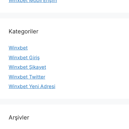
Winxbet Mobil Erişim
Kategoriler
Winxbet
Winxbet Giriş
Winxbet Şikayet
Winxbet Twitter
Winxbet Yeni Adresi
Arşivler