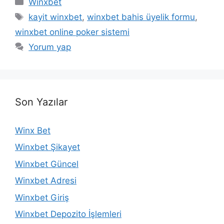
Winxbet
Etiketler
kayit winxbet
,
winxbet bahis üyelik formu
,
winxbet online poker sistemi
Yorum yap
Son Yazılar
Winx Bet
Winxbet Şikayet
Winxbet Güncel
Winxbet Adresi
Winxbet Giriş
Winxbet Depozito İşlemleri