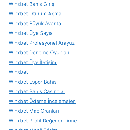
Winxbet Bahis Girişi
Winxbet Oturum Açma
Winxbet Büyük Avantaj
Winxbet Üye Sayısı
Winxbet Profesyonel Arayüz
Winxbet Deneme Oyunları
Winxbet Üye İletişimi
Winxbet
Winxbet Espor Bahis
Winxbet Bahis Casinolar
Winxbet Ödeme İncelemeleri
Winxbet Maç Oranları
Winxbet Profil Değerlendirme