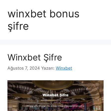
winxbet bonus
şifre
Winxbet Şifre
Ağustos 7, 2024
Yazarı:
Winxbet