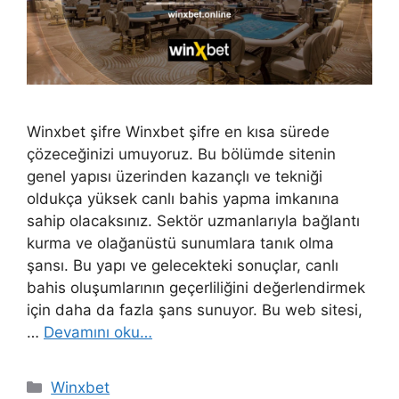
Winxbet şifre Winxbet şifre en kısa sürede
çözeceğinizi umuyoruz. Bu bölümde sitenin
genel yapısı üzerinden kazançlı ve tekniği
oldukça yüksek canlı bahis yapma imkanına
sahip olacaksınız. Sektör uzmanlarıyla bağlantı
kurma ve olağanüstü sunumlara tanık olma
şansı. Bu yapı ve gelecekteki sonuçlar, canlı
bahis oluşumlarının geçerliliğini değerlendirmek
için daha da fazla şans sunuyor. Bu web sitesi,
…
Devamını oku…
Kategoriler
Winxbet