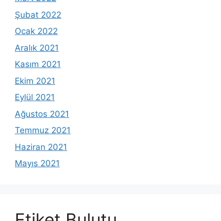
Şubat 2022
Ocak 2022
Aralık 2021
Kasım 2021
Ekim 2021
Eylül 2021
Ağustos 2021
Temmuz 2021
Haziran 2021
Mayıs 2021
Etiket Bulutu