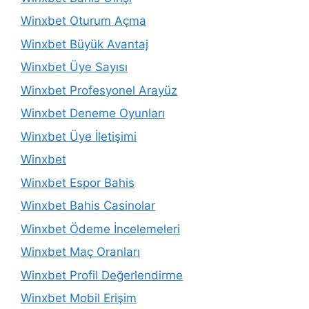
Winxbet Oturum Açma
Winxbet Büyük Avantaj
Winxbet Üye Sayısı
Winxbet Profesyonel Arayüz
Winxbet Deneme Oyunları
Winxbet Üye İletişimi
Winxbet
Winxbet Espor Bahis
Winxbet Bahis Casinolar
Winxbet Ödeme İncelemeleri
Winxbet Maç Oranları
Winxbet Profil Değerlendirme
Winxbet Mobil Erişim