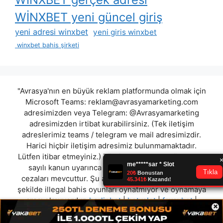
WİNXBET yeni güncel giriş
yeni adresi winxbet
yeni giris winxbet
winxbet bahis şirketi
"Avrasya'nın en büyük reklam platformunda olmak için
Microsoft Teams:
reklam@avrasyamarketing.com
adresimizden veya Telegram: @Avrasyamarketing
adresimizden irtibat kurabilirsiniz. (Tek iletişim
adreslerimiz teams / telegram ve mail adresimizdir.
Harici hiçbir iletişim adresimiz bulunmamaktadır.
Lütfen itibar etmeyiniz.) Türkiye yasalarına göre 7258
sayılı kanun uyarınca yasa dışı bahis oynamanın
cezaları mevcuttur. Şu an bulunduğunuz site hiç bir
şekilde illegal bahis oyunları oynatmıyor ve oynamaya
aracı olmuyordur.
berlinbet
|
betxslot
|
favexbet
|
×
lugabet
|
ispor
|
betkore
|
efesbet
|
odakbet
"