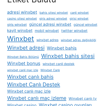
adresi winxbet
bahis sitesi winxbet
canli winxbet
casino sitesi winxbet
giris adresi winxbet
girisi winxbet
güncel adresi winxbet
giris winxbet
güncel winxbet
kayit winxbet
mobil winxbet
twitter winxbet
Winxbet
winxbet adres
winxbet adres değişikliği
Winxbet adresi
Winxbet bahis
Winxbet bahis sitesi
Winxbet Bahis Bölümü
Winxbet bonus
winxbet canli destek
winxbet canli maç izle
Winxbet Canlı
Winxbet canlı bahis
Winxbet Canlı Destek
Winxbet canlı maç izle
Winxbet canlı maç izleme
Winxbet canlı tv
Winxbet casino oyunları
Winxbet casino