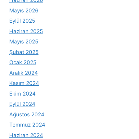
Haziran 2026
Mayıs 2026
Eylül 2025
Haziran 2025
Mayıs 2025
Şubat 2025
Ocak 2025
Aralık 2024
Kasım 2024
Ekim 2024
Eylül 2024
Ağustos 2024
Temmuz 2024
Haziran 2024