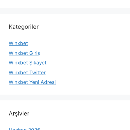
Kategoriler
Winxbet
Winxbet Giriş
Winxbet Şikayet
Winxbet Twitter
Winxbet Yeni Adresi
Arşivler