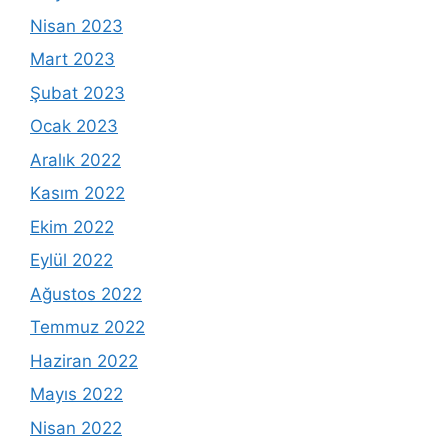
Nisan 2023
Mart 2023
Şubat 2023
Ocak 2023
Aralık 2022
Kasım 2022
Ekim 2022
Eylül 2022
Ağustos 2022
Temmuz 2022
Haziran 2022
Mayıs 2022
Nisan 2022