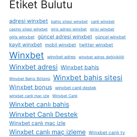
Etiket Bulutu
adresi winxbet
bahis sitesi winxbet
canli winxbet
casino sitesi winxbet
giris adresi winxbet
girisi winxbet
güncel adresi winxbet
giris winxbet
güncel winxbet
kayit winxbet
mobil winxbet
twitter winxbet
Winxbet
winxbet adres
winxbet adres değişikliği
Winxbet adresi
Winxbet bahis
Winxbet bahis sitesi
Winxbet Bahis Bölümü
Winxbet bonus
winxbet canli destek
winxbet canli maç izle
Winxbet Canlı
Winxbet canlı bahis
Winxbet Canlı Destek
Winxbet canlı maç izle
Winxbet canlı maç izleme
Winxbet canlı tv