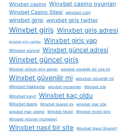
Winxbet casino oyunları
Winxbet casino
Winxbet Casino Sitesi
winxbet com
winxbet girisi
winxbet giris twitter
Winxbet giriş
Winxbet giriş adresi
Winxbet giriş yap
winxbet giriş sayfası
Winxbet güncel adresi
Winxbet güncel
Winxbet güncel giriş
Winxbet güncel giriş adresi
winxbet güvenilir bir site mi
Winxbet güvenilir mi
winxbet güvenlir mi
Winxbet Hakkında
winxbet instagram
Winxbet izle
Winxbet kaç oldu
Winxbet kayıt
Winxbet lisans
Winxbet lisanslı mı
winxbet maç izle
winxbet maç izleme
Winxbet Mobil
Winxbet mobil giriş
Winxbet müşteri hizmetleri
Winxbet nasıl bir site
Winxbet Nasıl Girerim?