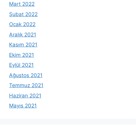
Mart 2022
Şubat 2022
Ocak 2022
Aralık 2021
Kasım 2021
Ekim 2021
Eylül 2021
Ağustos 2021
Temmuz 2021
Haziran 2021
Mayıs 2021