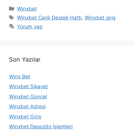
Kategoriler
Winxbet
Etiketler
Winxbet Canlı Destek Hattı
,
Winxbet giriş
Yorum yap
Son Yazılar
Winx Bet
Winxbet Şikayet
Winxbet Güncel
Winxbet Adresi
Winxbet Giriş
Winxbet Depozito İşlemleri