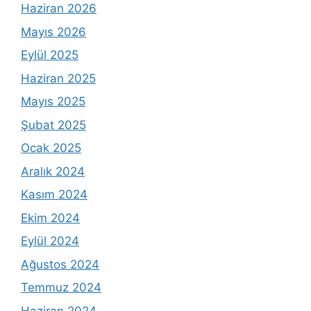
Haziran 2026
Mayıs 2026
Eylül 2025
Haziran 2025
Mayıs 2025
Şubat 2025
Ocak 2025
Aralık 2024
Kasım 2024
Ekim 2024
Eylül 2024
Ağustos 2024
Temmuz 2024
Haziran 2024