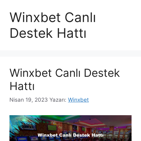
Winxbet Canlı
Destek Hattı
Winxbet Canlı Destek
Hattı
Nisan 19, 2023
Yazarı:
Winxbet