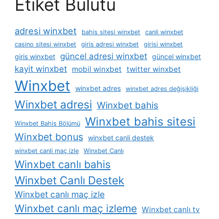
Etiket Bulutu
adresi winxbet
bahis sitesi winxbet
canli winxbet
casino sitesi winxbet
giris adresi winxbet
girisi winxbet
güncel adresi winxbet
giris winxbet
güncel winxbet
kayit winxbet
mobil winxbet
twitter winxbet
Winxbet
winxbet adres
winxbet adres değişikliği
Winxbet adresi
Winxbet bahis
Winxbet bahis sitesi
Winxbet Bahis Bölümü
Winxbet bonus
winxbet canli destek
winxbet canli maç izle
Winxbet Canlı
Winxbet canlı bahis
Winxbet Canlı Destek
Winxbet canlı maç izle
Winxbet canlı maç izleme
Winxbet canlı tv