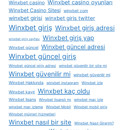
Winxbet casino oyunları
Winxbet casino
Winxbet Casino Sitesi
winxbet com
winxbet girisi
winxbet giris twitter
Winxbet giriş
Winxbet giriş adresi
Winxbet giriş yap
winxbet giriş sayfası
Winxbet güncel adresi
Winxbet güncel
Winxbet güncel giriş
Winxbet güncel giriş adresi
winxbet güvenilir bir site mi
Winxbet güvenilir mi
winxbet güvenlir mi
Winxbet Hakkında
winxbet instagram
Winxbet izle
Winxbet kaç oldu
Winxbet kayıt
Winxbet lisans
Winxbet lisanslı mı
winxbet maç izle
winxbet maç izleme
Winxbet Mobil
Winxbet mobil giriş
Winxbet müşteri hizmetleri
Winxbet nasıl bir site
Winxbet Nasıl Girerim?