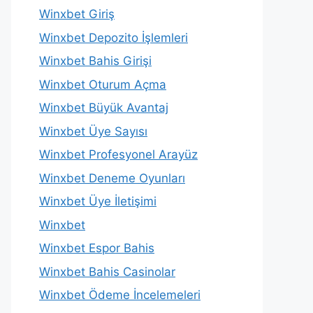
Winxbet Giriş
Winxbet Depozito İşlemleri
Winxbet Bahis Girişi
Winxbet Oturum Açma
Winxbet Büyük Avantaj
Winxbet Üye Sayısı
Winxbet Profesyonel Arayüz
Winxbet Deneme Oyunları
Winxbet Üye İletişimi
Winxbet
Winxbet Espor Bahis
Winxbet Bahis Casinolar
Winxbet Ödeme İncelemeleri