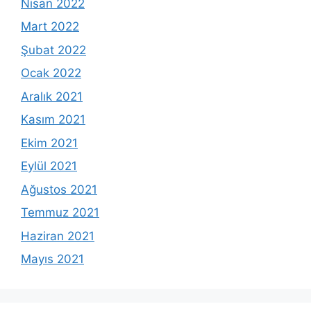
Nisan 2022
Mart 2022
Şubat 2022
Ocak 2022
Aralık 2021
Kasım 2021
Ekim 2021
Eylül 2021
Ağustos 2021
Temmuz 2021
Haziran 2021
Mayıs 2021