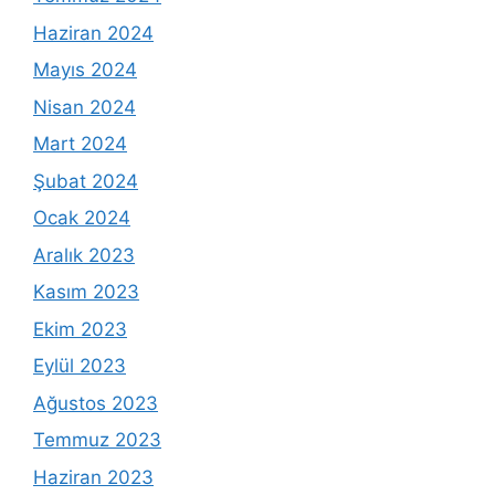
Haziran 2024
Mayıs 2024
Nisan 2024
Mart 2024
Şubat 2024
Ocak 2024
Aralık 2023
Kasım 2023
Ekim 2023
Eylül 2023
Ağustos 2023
Temmuz 2023
Haziran 2023