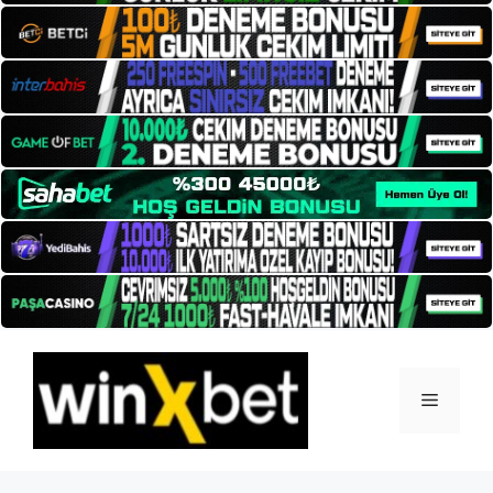
İçeriğe
atla
Menü