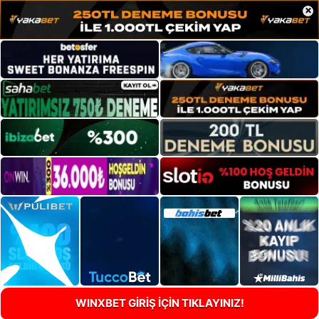
×
WINXBET GİRİŞ İÇİN TIKLAYINIZ!