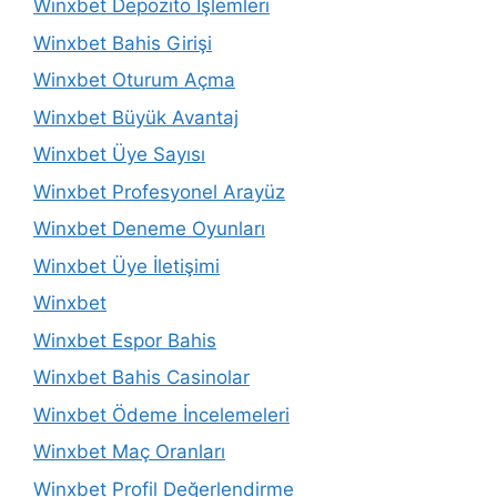
Winxbet Depozito İşlemleri
Winxbet Bahis Girişi
Winxbet Oturum Açma
Winxbet Büyük Avantaj
Winxbet Üye Sayısı
Winxbet Profesyonel Arayüz
Winxbet Deneme Oyunları
Winxbet Üye İletişimi
Winxbet
Winxbet Espor Bahis
Winxbet Bahis Casinolar
Winxbet Ödeme İncelemeleri
Winxbet Maç Oranları
Winxbet Profil Değerlendirme