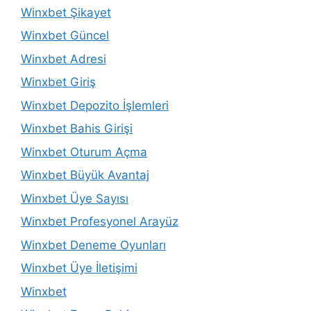
Winxbet Şikayet
Winxbet Güncel
Winxbet Adresi
Winxbet Giriş
Winxbet Depozito İşlemleri
Winxbet Bahis Girişi
Winxbet Oturum Açma
Winxbet Büyük Avantaj
Winxbet Üye Sayısı
Winxbet Profesyonel Arayüz
Winxbet Deneme Oyunları
Winxbet Üye İletişimi
Winxbet