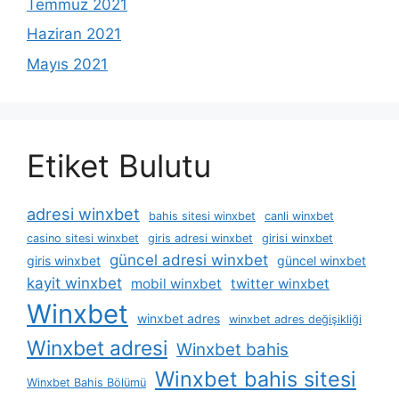
Temmuz 2021
Haziran 2021
Mayıs 2021
Etiket Bulutu
adresi winxbet
bahis sitesi winxbet
canli winxbet
casino sitesi winxbet
giris adresi winxbet
girisi winxbet
güncel adresi winxbet
giris winxbet
güncel winxbet
kayit winxbet
mobil winxbet
twitter winxbet
Winxbet
winxbet adres
winxbet adres değişikliği
Winxbet adresi
Winxbet bahis
Winxbet bahis sitesi
Winxbet Bahis Bölümü