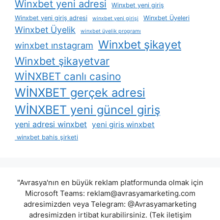
Winxbet yeni adresi
Winxbet yeni giriş
Winxbet yeni giriş adresi
Winxbet Üyeleri
winxbet yeni girişi
Winxbet Üyelik
winxbet üyelik programı
Winxbet şikayet
winxbet ınstagram
Winxbet şikayetvar
WİNXBET canlı casino
WİNXBET gerçek adresi
WİNXBET yeni güncel giriş
yeni adresi winxbet
yeni giris winxbet
winxbet bahis şirketi
"Avrasya'nın en büyük reklam platformunda olmak için
Microsoft Teams:
reklam@avrasyamarketing.com
adresimizden veya Telegram: @Avrasyamarketing
adresimizden irtibat kurabilirsiniz. (Tek iletişim