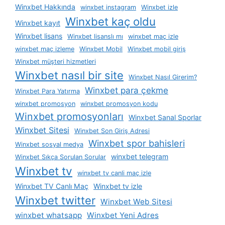
Winxbet Hakkında
winxbet instagram
Winxbet izle
Winxbet kaç oldu
Winxbet kayıt
Winxbet lisans
Winxbet lisanslı mı
winxbet maç izle
winxbet maç izleme
Winxbet Mobil
Winxbet mobil giriş
Winxbet müşteri hizmetleri
Winxbet nasıl bir site
Winxbet Nasıl Girerim?
Winxbet para çekme
Winxbet Para Yatırma
winxbet promosyon
winxbet promosyon kodu
Winxbet promosyonları
Winxbet Sanal Sporlar
Winxbet Sitesi
Winxbet Son Giriş Adresi
Winxbet spor bahisleri
Winxbet sosyal medya
winxbet telegram
Winxbet Sıkça Sorulan Sorular
Winxbet tv
winxbet tv canli maç izle
Winxbet TV Canlı Maç
Winxbet tv izle
Winxbet twitter
Winxbet Web Sitesi
winxbet whatsapp
Winxbet Yeni Adres