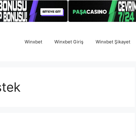
Winxbet
Winxbet Giriş
Winxbet Şikayet
stek