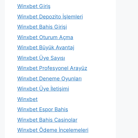
Winxbet Giriş
Winxbet Depozito İşlemleri
Winxbet Bahis Girişi
Winxbet Oturum Açma
Winxbet Büyük Avantaj
Winxbet Üye Sayısı
Winxbet Profesyonel Arayüz
Winxbet Deneme Oyunları
Winxbet Üye İletişimi
Winxbet
Winxbet Espor Bahis
Winxbet Bahis Casinolar
Winxbet Ödeme İncelemeleri