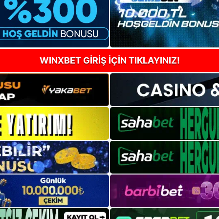
WINXBET GİRİŞ İÇİN TIKLAYINIZ!