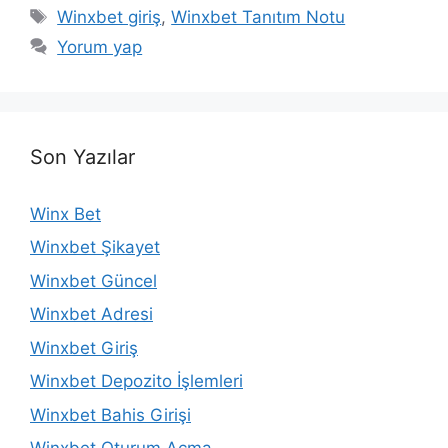
Etiketler
Winxbet giriş
,
Winxbet Tanıtım Notu
Yorum yap
Son Yazılar
Winx Bet
Winxbet Şikayet
Winxbet Güncel
Winxbet Adresi
Winxbet Giriş
Winxbet Depozito İşlemleri
Winxbet Bahis Girişi