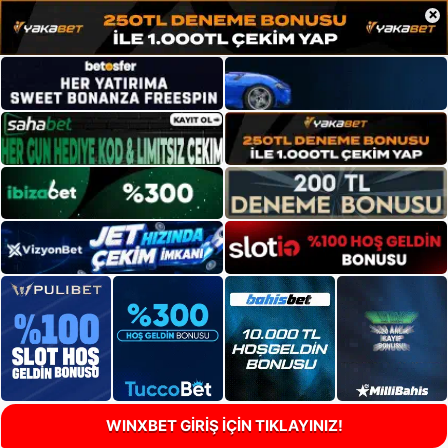
×
WINXBET GİRİŞ İÇİN TIKLAYINIZ!