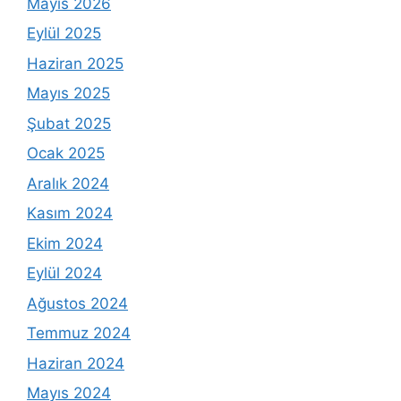
Mayıs 2026
Eylül 2025
Haziran 2025
Mayıs 2025
Şubat 2025
Ocak 2025
Aralık 2024
Kasım 2024
Ekim 2024
Eylül 2024
Ağustos 2024
Temmuz 2024
Haziran 2024
Mayıs 2024