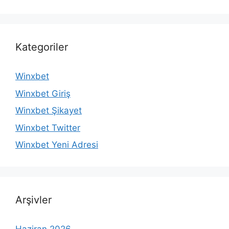
Kategoriler
Winxbet
Winxbet Giriş
Winxbet Şikayet
Winxbet Twitter
Winxbet Yeni Adresi
Arşivler