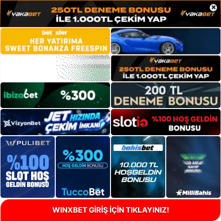
×
WINXBET GİRİŞ İÇİN TIKLAYINIZ!