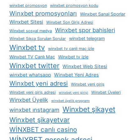
winxbet promosyon
winxbet promosyon kodu
Winxbet promosyonları
Winxbet Sanal Sporlar
Winxbet Sitesi
Winxbet Son Giriş Adresi
Winxbet spor bahisleri
Winxbet sosyal medya
winxbet telegram
Winxbet Sıkça Sorulan Sorular
Winxbet tv
winxbet tv canli maç izle
Winxbet TV Canlı Maç
Winxbet tv izle
Winxbet twitter
Winxbet Web Sitesi
winxbet whatsapp
Winxbet Yeni Adres
Winxbet yeni adresi
Winxbet yeni giriş
Winxbet yeni giriş adresi
Winxbet Üyeleri
winxbet yeni girişi
Winxbet Üyelik
winxbet üyelik programı
Winxbet şikayet
winxbet ınstagram
Winxbet şikayetvar
WİNXBET canlı casino
WİNXBET gerçek adresi