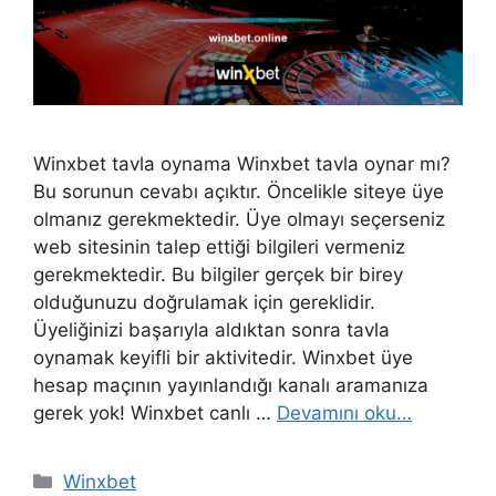
Winxbet tavla oynama Winxbet tavla oynar mı?
Bu sorunun cevabı açıktır. Öncelikle siteye üye
olmanız gerekmektedir. Üye olmayı seçerseniz
web sitesinin talep ettiği bilgileri vermeniz
gerekmektedir. Bu bilgiler gerçek bir birey
olduğunuzu doğrulamak için gereklidir.
Üyeliğinizi başarıyla aldıktan sonra tavla
oynamak keyifli bir aktivitedir. Winxbet üye
hesap maçının yayınlandığı kanalı aramanıza
gerek yok! Winxbet canlı …
Devamını oku…
Kategoriler
Winxbet