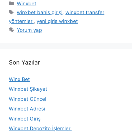
Kategoriler
Winxbet
Etiketler
winxbet bahis girişi
,
winxbet transfer
yöntemleri
,
yeni giris winxbet
Yorum yap
Son Yazılar
Winx Bet
Winxbet Şikayet
Winxbet Güncel
Winxbet Adresi
Winxbet Giriş
Winxbet Depozito İşlemleri