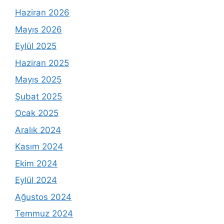
Haziran 2026
Mayıs 2026
Eylül 2025
Haziran 2025
Mayıs 2025
Şubat 2025
Ocak 2025
Aralık 2024
Kasım 2024
Ekim 2024
Eylül 2024
Ağustos 2024
Temmuz 2024