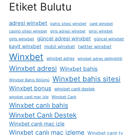
Etiket Bulutu
adresi winxbet
bahis sitesi winxbet
canli winxbet
casino sitesi winxbet
giris adresi winxbet
girisi winxbet
güncel adresi winxbet
giris winxbet
güncel winxbet
kayit winxbet
mobil winxbet
twitter winxbet
Winxbet
winxbet adres
winxbet adres değişikliği
Winxbet adresi
Winxbet bahis
Winxbet bahis sitesi
Winxbet Bahis Bölümü
Winxbet bonus
winxbet canli destek
winxbet canli maç izle
Winxbet Canlı
Winxbet canlı bahis
Winxbet Canlı Destek
Winxbet canlı maç izle
Winxbet canlı maç izleme
Winxbet canlı tv