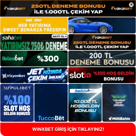
×
WINXBET GİRİŞ İÇİN TIKLAYINIZ!