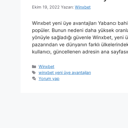
Ekim 19, 2022
Yazarı:
Winxbet
Winxbet yeni üye avantajları Yabancı bah
popüler. Bunun nedeni daha yüksek oranlar
yönüyle sağladığı güvenle Winxbet, yeni üye
pazarından ve dünyanın farklı ülkelerindeki
kullanıcı, güncellenen adresin ana sayfası
Kategoriler
Winxbet
Etiketler
winxbet yeni üye avantajları
Yorum yap