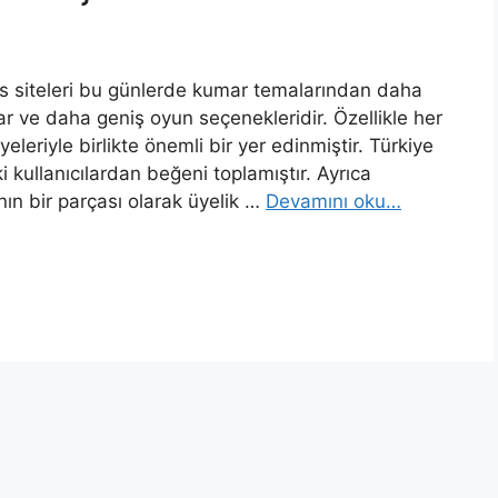
is siteleri bu günlerde kumar temalarından daha
 ve daha geniş oyun seçenekleridir. Özellikle her
leriyle birlikte önemli bir yer edinmiştir. Türkiye
 kullanıcılardan beğeni toplamıştır. Ayrıca
nın bir parçası olarak üyelik …
Devamını oku…