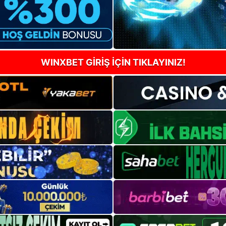
WINXBET GİRİŞ İÇİN TIKLAYINIZ!