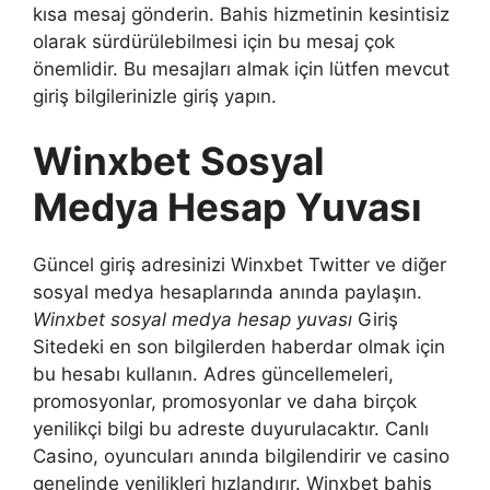
kısa mesaj gönderin. Bahis hizmetinin kesintisiz
olarak sürdürülebilmesi için bu mesaj çok
önemlidir. Bu mesajları almak için lütfen mevcut
giriş bilgilerinizle giriş yapın.
Winxbet Sosyal
Medya Hesap Yuvası
Güncel giriş adresinizi Winxbet Twitter ve diğer
sosyal medya hesaplarında anında paylaşın.
Winxbet sosyal medya hesap yuvası
Giriş
Sitedeki en son bilgilerden haberdar olmak için
bu hesabı kullanın. Adres güncellemeleri,
promosyonlar, promosyonlar ve daha birçok
yenilikçi bilgi bu adreste duyurulacaktır. Canlı
Casino, oyuncuları anında bilgilendirir ve casino
genelinde yenilikleri hızlandırır. Winxbet bahis