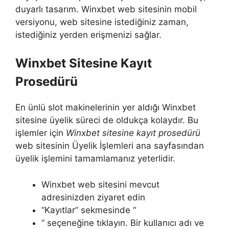
duyarlı tasarım. Winxbet web sitesinin mobil
versiyonu, web sitesine istediğiniz zaman,
istediğiniz yerden erişmenizi sağlar.
Winxbet Sitesine Kayıt
Prosedürü
En ünlü slot makinelerinin yer aldığı Winxbet
sitesine üyelik süreci de oldukça kolaydır. Bu
işlemler için
Winxbet sitesine kayıt prosedürü
web sitesinin Üyelik İşlemleri ana sayfasından
üyelik işlemini tamamlamanız yeterlidir.
Winxbet web sitesini mevcut
adresinizden ziyaret edin
“Kayıtlar” sekmesinde “
” seçeneğine tıklayın. Bir kullanıcı adı ve