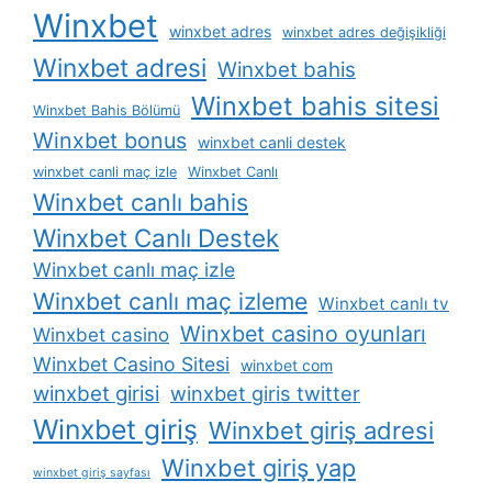
Winxbet
winxbet adres
winxbet adres değişikliği
Winxbet adresi
Winxbet bahis
Winxbet bahis sitesi
Winxbet Bahis Bölümü
Winxbet bonus
winxbet canli destek
winxbet canli maç izle
Winxbet Canlı
Winxbet canlı bahis
Winxbet Canlı Destek
Winxbet canlı maç izle
Winxbet canlı maç izleme
Winxbet canlı tv
Winxbet casino oyunları
Winxbet casino
Winxbet Casino Sitesi
winxbet com
winxbet girisi
winxbet giris twitter
Winxbet giriş
Winxbet giriş adresi
Winxbet giriş yap
winxbet giriş sayfası