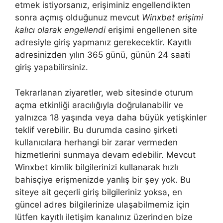
etmek istiyorsanız, erişiminiz engellendikten
sonra açmış olduğunuz mevcut
Winxbet erişimi
kalıcı olarak engellendi
erişimi engellenen site
adresiyle giriş yapmanız gerekecektir. Kayıtlı
adresinizden yılın 365 günü, günün 24 saati
giriş yapabilirsiniz.
Tekrarlanan ziyaretler, web sitesinde oturum
açma etkinliği aracılığıyla doğrulanabilir ve
yalnızca 18 yaşında veya daha büyük yetişkinler
teklif verebilir. Bu durumda casino şirketi
kullanıcılara herhangi bir zarar vermeden
hizmetlerini sunmaya devam edebilir. Mevcut
Winxbet kimlik bilgilerinizi kullanarak hızlı
bahisçiye erişmenizde yanlış bir şey yok. Bu
siteye ait geçerli giriş bilgileriniz yoksa, en
güncel adres bilgilerinize ulaşabilmemiz için
lütfen kayıtlı iletişim kanalınız üzerinden bize