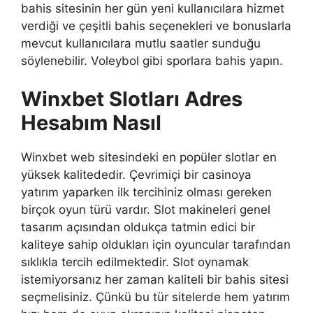
bahis sitesinin her gün yeni kullanıcılara hizmet
verdiği ve çeşitli bahis seçenekleri ve bonuslarla
mevcut kullanıcılara mutlu saatler sunduğu
söylenebilir. Voleybol gibi sporlara bahis yapın.
Winxbet Slotları Adres
Hesabım Nasıl
Winxbet web sitesindeki en popüler slotlar en
yüksek kalitededir. Çevrimiçi bir casinoya
yatırım yaparken ilk tercihiniz olması gereken
birçok oyun türü vardır. Slot makineleri genel
tasarım açısından oldukça tatmin edici bir
kaliteye sahip oldukları için oyuncular tarafından
sıklıkla tercih edilmektedir. Slot oynamak
istemiyorsanız her zaman kaliteli bir bahis sitesi
seçmelisiniz. Çünkü bu tür sitelerde hem yatırım