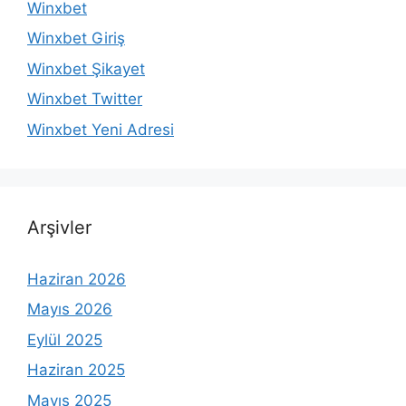
Winxbet
Winxbet Giriş
Winxbet Şikayet
Winxbet Twitter
Winxbet Yeni Adresi
Arşivler
Haziran 2026
Mayıs 2026
Eylül 2025
Haziran 2025
Mayıs 2025