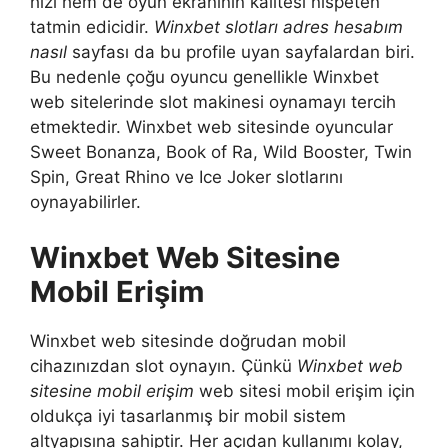
hızı hem de oyun ekranının kalitesi nispeten
tatmin edicidir.
Winxbet slotları adres hesabım
nasıl
sayfası da bu profile uyan sayfalardan biri.
Bu nedenle çoğu oyuncu genellikle Winxbet
web sitelerinde slot makinesi oynamayı tercih
etmektedir. Winxbet web sitesinde oyuncular
Sweet Bonanza, Book of Ra, Wild Booster, Twin
Spin, Great Rhino ve Ice Joker slotlarını
oynayabilirler.
Winxbet Web Sitesine
Mobil Erişim
Winxbet web sitesinde doğrudan mobil
cihazınızdan slot oynayın. Çünkü
Winxbet web
sitesine mobil erişim
web sitesi mobil erişim için
oldukça iyi tasarlanmış bir mobil sistem
altyapısına sahiptir. Her açıdan kullanımı kolay,