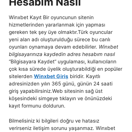
Hesabım Nasıl
Winxbet Kayıt Bir oyuncunun sitenin
hizmetlerinden yararlanmak için yapması
gereken tek şey üye olmaktır.Türk oyuncular
yeni alan adı oluşturulduğu sürece bu canlı
oyunları oynamaya devam edebilirler.
Winxbet
bilgisayarınıza kaydedin adres hesabım nasıl
“Bilgisayara Kaydet” uygulaması, kullanıcıların
çok kısa sürede üyelik oluşturabildiği en popüler
sitelerden
Winxbet Giriş
biridir. Kayıtlı
adresinizden yılın 365 günü, günün 24 saati
giriş yapabilirsiniz.Web sitesinin sağ üst
köşesindeki simgeye tıklayın ve önünüzdeki
kayıt formunu doldurun.
Bilmelisiniz ki bilgileri doğru ve hatasız
verirseniz iletişim sorunu yaşanmaz. Winxbet