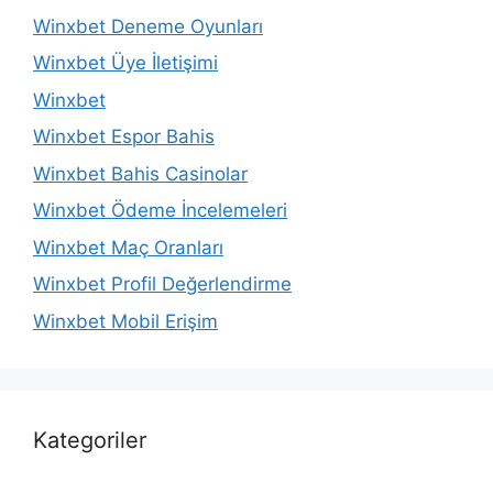
Winxbet Deneme Oyunları
Winxbet Üye İletişimi
Winxbet
Winxbet Espor Bahis
Winxbet Bahis Casinolar
Winxbet Ödeme İncelemeleri
Winxbet Maç Oranları
Winxbet Profil Değerlendirme
Winxbet Mobil Erişim
Kategoriler