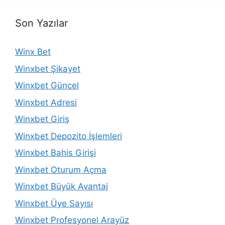
Son Yazılar
Winx Bet
Winxbet Şikayet
Winxbet Güncel
Winxbet Adresi
Winxbet Giriş
Winxbet Depozito İşlemleri
Winxbet Bahis Girişi
Winxbet Oturum Açma
Winxbet Büyük Avantaj
Winxbet Üye Sayısı
Winxbet Profesyonel Arayüz