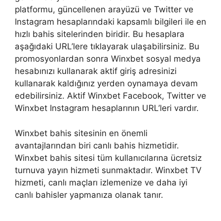
platformu, güncellenen arayüzü ve Twitter ve
Instagram hesaplarındaki kapsamlı bilgileri ile en
hızlı bahis sitelerinden biridir. Bu hesaplara
aşağıdaki URL’lere tıklayarak ulaşabilirsiniz. Bu
promosyonlardan sonra Winxbet sosyal medya
hesabınızı kullanarak aktif giriş adresinizi
kullanarak kaldığınız yerden oynamaya devam
edebilirsiniz. Aktif Winxbet Facebook, Twitter ve
Winxbet Instagram hesaplarının URL’leri vardır.
Winxbet bahis sitesinin en önemli
avantajlarından biri canlı bahis hizmetidir.
Winxbet bahis sitesi tüm kullanıcılarına ücretsiz
turnuva yayın hizmeti sunmaktadır. Winxbet TV
hizmeti, canlı maçları izlemenize ve daha iyi
canlı bahisler yapmanıza olanak tanır.