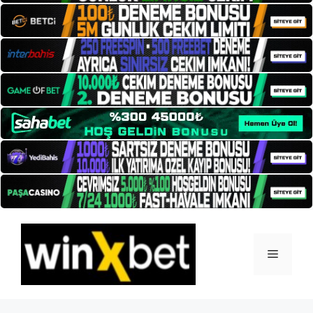
İçeriğe
atla
Menü