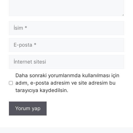
İsim
E-
posta
İnternet
sitesi
Daha sonraki yorumlarımda kullanılması için
adım, e-posta adresim ve site adresim bu
tarayıcıya kaydedilsin.