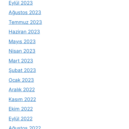
Eylül 2023
Ağustos 2023
Temmuz 2023
Haziran 2023
Mayıs 2023
Nisan 2023
Mart 2023
Şubat 2023
Ocak 2023
Aralık 2022
Kasım 2022
Ekim 2022
Eylül 2022
Ağustos 2022