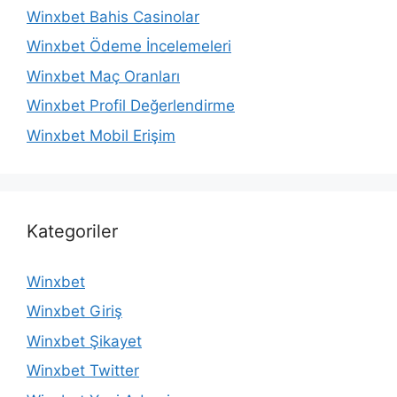
Winxbet Bahis Casinolar
Winxbet Ödeme İncelemeleri
Winxbet Maç Oranları
Winxbet Profil Değerlendirme
Winxbet Mobil Erişim
Kategoriler
Winxbet
Winxbet Giriş
Winxbet Şikayet
Winxbet Twitter