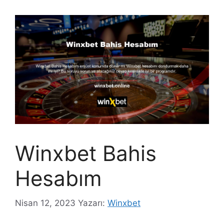
Winxbet Bahis
Hesabım
Nisan 12, 2023
Yazarı:
Winxbet