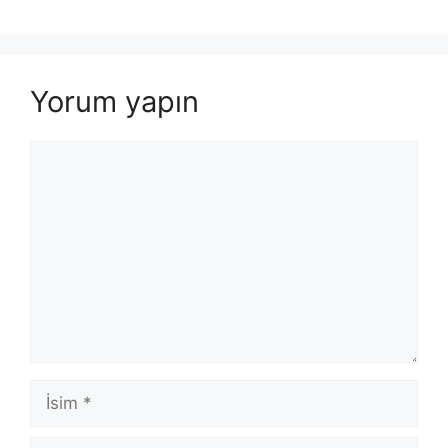
Yorum yapın
Yorum
İsim
E-