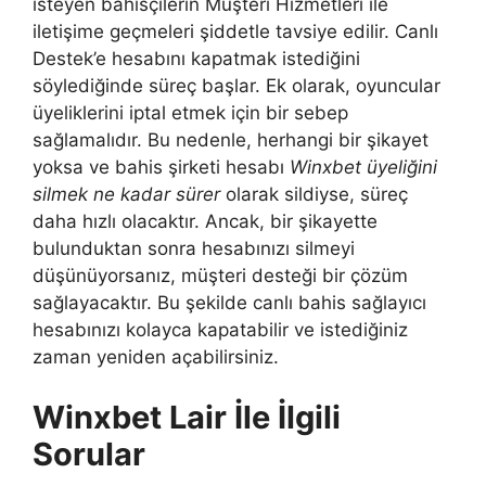
isteyen bahisçilerin Müşteri Hizmetleri ile
iletişime geçmeleri şiddetle tavsiye edilir. Canlı
Destek’e hesabını kapatmak istediğini
söylediğinde süreç başlar. Ek olarak, oyuncular
üyeliklerini iptal etmek için bir sebep
sağlamalıdır. Bu nedenle, herhangi bir şikayet
yoksa ve bahis şirketi hesabı
Winxbet üyeliğini
silmek ne kadar sürer
olarak sildiyse, süreç
daha hızlı olacaktır. Ancak, bir şikayette
bulunduktan sonra hesabınızı silmeyi
düşünüyorsanız, müşteri desteği bir çözüm
sağlayacaktır. Bu şekilde canlı bahis sağlayıcı
hesabınızı kolayca kapatabilir ve istediğiniz
zaman yeniden açabilirsiniz.
Winxbet Lair İle İlgili
Sorular