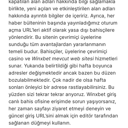
kapatılan alan adları hakkında bilgi sağlamakla
birlikte, yeni açılan ve etkinleştirilen alan adları
hakkında ayrıntılı bilgiler de içeririz. Ayrıca, her
haber bülteninin başında yayınladığımız oturum
açma URL’leri aktif olarak yasa dışı bahisçilere
yönlendirir. Bu sitenin çevrimiçi üyelerine
sunduğu tüm avantajlardan yararlanmanın
temeli budur. Bahisçiler, üyelerine çevrimiçi
casino ve
Winxbet mevcut web sitesi
hizmetleri
sunar. Yukarıda belirtildiği gibi hafta boyunca
adresler değişmektedir ancak bazen bu düzen
bozulabilmektedir. Çok nadir de olsa hafta
sonları önleyici bir adrese rastlayabilirsiniz. Bu
yüzden sizi tekrar tekrar arıyoruz. Winxbet giriş
canlı bahis ofisine erişimde sorun yaşıyorsanız,
her zaman sayfayı ziyaret etmeyi deneyin ve
güncel giriş URL’sini almak için editör tarafından
sağlanan düğmeyi kullanın.