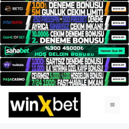
İçeriğe
atla
Menü