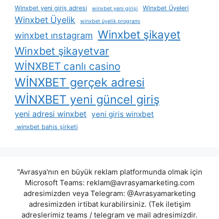
Winxbet yeni giriş adresi
Winxbet Üyeleri
winxbet yeni girişi
Winxbet Üyelik
winxbet üyelik programı
Winxbet şikayet
winxbet ınstagram
Winxbet şikayetvar
WİNXBET canlı casino
WİNXBET gerçek adresi
WİNXBET yeni güncel giriş
yeni adresi winxbet
yeni giris winxbet
winxbet bahis şirketi
"Avrasya'nın en büyük reklam platformunda olmak için
Microsoft Teams:
reklam@avrasyamarketing.com
adresimizden veya Telegram: @Avrasyamarketing
adresimizden irtibat kurabilirsiniz. (Tek iletişim
adreslerimiz teams / telegram ve mail adresimizdir.