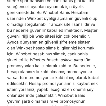
sitede spor bahisleri ve canlı bahis gibi kaliteli
ve eğlenceli oyunları oynamak için üyelik
gerekmektedir. Bu Winxbet Bahis Hesabım
üzerinden Winxbet üyeliği açmanın güvenli olup
olmadığı sorgulanabilir ancak site lisanslıdır ve
bu nedenle güvenilir kabul edilmektedir. Müşteri
güvenilirliği bir web sitesi için çok önemlidir.
Ayrıca dünyanın en güvenli şifreleme sistemi
olan Winxbet hesap silme bilgilerinizi korumak
için. Winxbet hesabınızı silmek, canlı bahis
şirketleri ile
Winxbet hesabı askıya alma
tüm
promosyonları kalıcı olarak kaldırır. Bu nedenle,
hesap alanınızda kaldırılmamış promosyonlar
varsa, tüm promosyonlar kaldırılmış olarak kabul
edilecektir. Hesap promosyonlarınızı kaybetmek
istemiyorsanız, yapabileceğiniz en önemli şey
onlar üzerinde çalışmaktır. Winxbet Bahis
Çevrim şartı olmamasını ve promosyonun