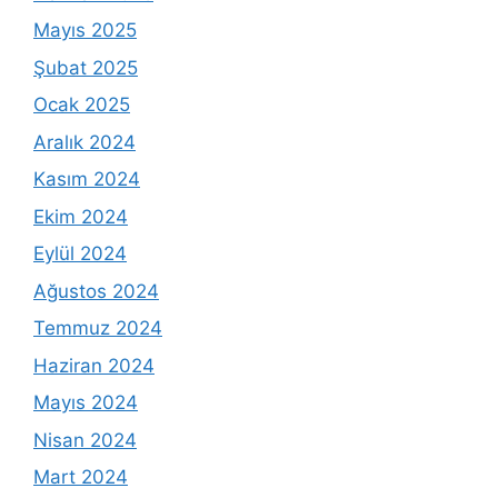
Mayıs 2025
Şubat 2025
Ocak 2025
Aralık 2024
Kasım 2024
Ekim 2024
Eylül 2024
Ağustos 2024
Temmuz 2024
Haziran 2024
Mayıs 2024
Nisan 2024
Mart 2024