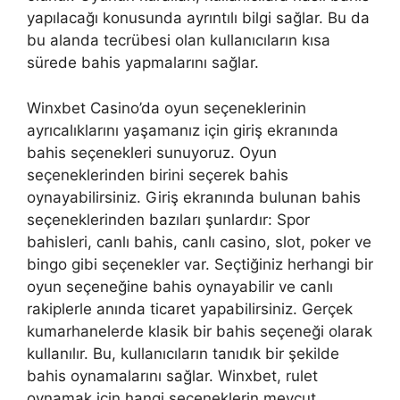
yapılacağı konusunda ayrıntılı bilgi sağlar. Bu da
bu alanda tecrübesi olan kullanıcıların kısa
sürede bahis yapmalarını sağlar.
Winxbet Casino’da oyun seçeneklerinin
ayrıcalıklarını yaşamanız için giriş ekranında
bahis seçenekleri sunuyoruz. Oyun
seçeneklerinden birini seçerek bahis
oynayabilirsiniz. Giriş ekranında bulunan bahis
seçeneklerinden bazıları şunlardır: Spor
bahisleri, canlı bahis, canlı casino, slot, poker ve
bingo gibi seçenekler var. Seçtiğiniz herhangi bir
oyun seçeneğine bahis oynayabilir ve canlı
rakiplerle anında ticaret yapabilirsiniz. Gerçek
kumarhanelerde klasik bir bahis seçeneği olarak
kullanılır. Bu, kullanıcıların tanıdık bir şekilde
bahis oynamalarını sağlar. Winxbet, rulet
oynamak için hangi seçeneklerin mevcut