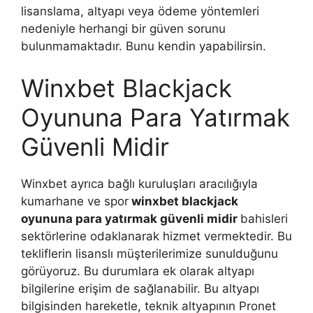
lisanslama, altyapı veya ödeme yöntemleri
nedeniyle herhangi bir güven sorunu
bulunmamaktadır. Bunu kendin yapabilirsin.
Winxbet Blackjack
Oyununa Para Yatırmak
Güvenli Midir
Winxbet ayrıca bağlı kuruluşları aracılığıyla
kumarhane ve spor
winxbet blackjack
oyununa para yatırmak güvenli midir
bahisleri
sektörlerine odaklanarak hizmet vermektedir. Bu
tekliflerin lisanslı müşterilerimize sunulduğunu
görüyoruz. Bu durumlara ek olarak altyapı
bilgilerine erişim de sağlanabilir. Bu altyapı
bilgisinden hareketle, teknik altyapının Pronet