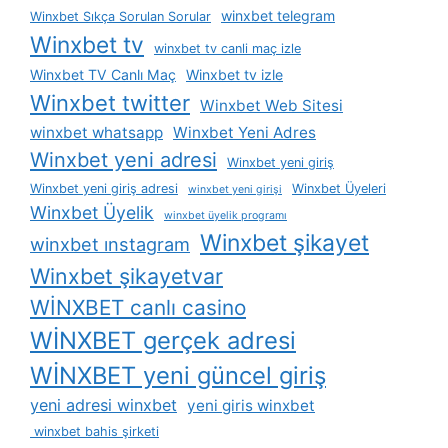
winxbet telegram
Winxbet Sıkça Sorulan Sorular
Winxbet tv
winxbet tv canli maç izle
Winxbet TV Canlı Maç
Winxbet tv izle
Winxbet twitter
Winxbet Web Sitesi
winxbet whatsapp
Winxbet Yeni Adres
Winxbet yeni adresi
Winxbet yeni giriş
Winxbet yeni giriş adresi
Winxbet Üyeleri
winxbet yeni girişi
Winxbet Üyelik
winxbet üyelik programı
Winxbet şikayet
winxbet ınstagram
Winxbet şikayetvar
WİNXBET canlı casino
WİNXBET gerçek adresi
WİNXBET yeni güncel giriş
yeni adresi winxbet
yeni giris winxbet
winxbet bahis şirketi