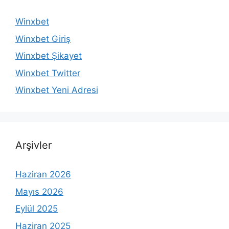
Winxbet
Winxbet Giriş
Winxbet Şikayet
Winxbet Twitter
Winxbet Yeni Adresi
Arşivler
Haziran 2026
Mayıs 2026
Eylül 2025
Haziran 2025