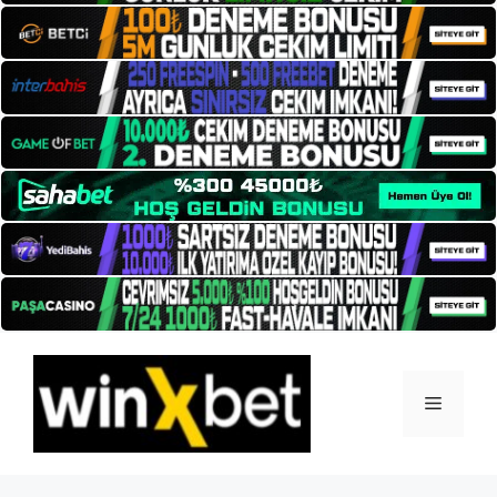
İçeriğe
atla
Menü