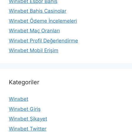
Winxbet Espor Bahis
Winxbet Bahis Casinolar
Winxbet Ödeme İncelemeleri
Winxbet Maç Oranları
Winxbet Profil Değerlendirme
Winxbet Mobil Erişim
Kategoriler
Winxbet
Winxbet Giriş
Winxbet Şikayet
Winxbet Twitter