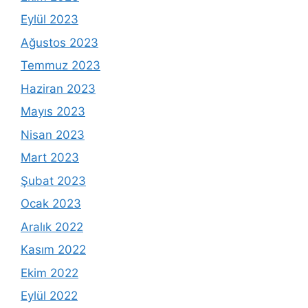
Eylül 2023
Ağustos 2023
Temmuz 2023
Haziran 2023
Mayıs 2023
Nisan 2023
Mart 2023
Şubat 2023
Ocak 2023
Aralık 2022
Kasım 2022
Ekim 2022
Eylül 2022