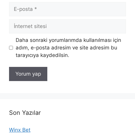
E-
posta
İnternet
sitesi
Daha sonraki yorumlarımda kullanılması için
adım, e-posta adresim ve site adresim bu
tarayıcıya kaydedilsin.
Son Yazılar
Winx Bet