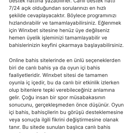
destek hattına yazabilirler. Canlı destek hattı
7/24 açık olduğundan sorularınızı en hızlı
şekilde cevaplayacaktır. Böylece programınızı
hızlandırabilir ve tamamlayabilirsiniz. Eğlenmek
için Winxbet sitesine henüz üye değilseniz
hemen üyelik işleminizi tamamlayabilir ve
bahislerinizin keyfini çıkarmaya başlayabilirsiniz.
Online bahis sitelerinde en ünlü seçeneklerden
biri de canlı bahis ya da oyun içi bahis
faaliyetleridir. Winxbet sitesi de tamamen
oyunla iç içedir, bu da canlı bir etkinlik izlerken
olup bitenlere tepki verebileceğiniz anlamına
gelir. Çoğu insan bir spor müsabakasının
sonucunu, gerçekleşmeden önce düşünür. Oyun
içi bahis, bahisçilerin bu görüşü desteklemesine
veya sonuçla ilgili fikrini değiştirmesine olanak
tanır. Bu sitede sunulan başlıca canlı bahis