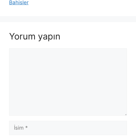
Bahisler
Yorum yapın
Yorum
İsim