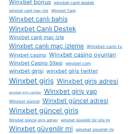
Winxbet bonus
winxbet canli destek
winxbet canli maç izle
Winxbet Canlı
Winxbet canlı bahis
Winxbet Canlı Destek
Winxbet canlı maç izle
Winxbet canlı maç izleme
Winxbet canlı tv
Winxbet casino oyunları
Winxbet casino
Winxbet Casino Sitesi
winxbet com
winxbet girisi
winxbet giris twitter
Winxbet giriş
Winxbet giriş adresi
Winxbet giriş yap
winxbet giriş sayfası
Winxbet güncel adresi
Winxbet güncel
Winxbet güncel giriş
Winxbet güncel giriş adresi
winxbet güvenilir bir site mi
Winxbet güvenilir mi
winxbet güvenlir mi