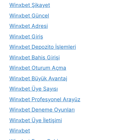
Winxbet Şikayet
Winxbet Güncel
Winxbet Adresi
Winxbet Giriş
Winxbet Depozito İşlemleri
Winxbet Bahis Girişi
Winxbet Oturum Açma
Winxbet Büyük Avantaj
Winxbet Üye Sayısı
Winxbet Profesyonel Arayüz
Winxbet Deneme Oyunları
Winxbet Üye İletişimi
Winxbet