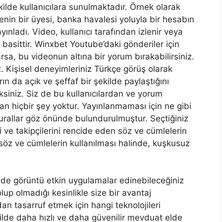
kilde kullanıcılara sunulmaktadır. Örnek olarak
nin bir üyesi, banka havalesi yoluyla bir hesabın
ınladı. Video, kullanıcı tarafından izlenir veya
i basittir. Winxbet Youtube’daki gönderiler için
rsa, bu videonun altına bir yorum bırakabilirsiniz.
z. Kişisel deneyimleriniz Türkçe görüş olarak
arın da açık ve şeffaf bir şekilde paylaştığını
ksiniz. Siz de bu kullanıcılardan ve yorum
yan hiçbir şey yoktur. Yayınlanmaması için ne gibi
kurallar göz önünde bulundurulmuştur. Seçtiğiniz
ri ve takipçilerini rencide eden söz ve cümlelerin
ı söz ve cümlelerin kullanılması halinde, kuşkusuz
ilde görüntü etkin uygulamalar edinebileceğiniz
up olmadığı kesinlikle size bir avantaj
an tasarruf etmek için hangi teknolojileri
ilde daha hızlı ve daha güvenilir mevduat elde