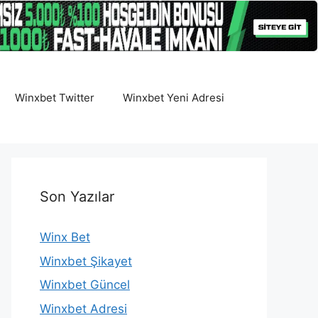
Winxbet Twitter
Winxbet Yeni Adresi
Son Yazılar
Winx Bet
Winxbet Şikayet
Winxbet Güncel
Winxbet Adresi