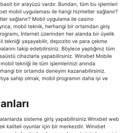
e basit bir arayüzü vardır. Bundan, tüm bu işlemleri
xbet mobil uygulaması ile hangi hizmetler sağlanır?
ler sağlanır? Mobil uygulama ile casino
yrıca, mobil teknik, herhangi bir ortamdan giriş
ogramı, İnternet üzerinden her alanda bir üyelik
il tekniği yaşayabilir, depozito ve para çekme
larını takip edebilirsiniz. Böylece yaptığınız tüm
saüstü cihazlarla yapabilirsiniz. Winxbet Mobile
 mobil tekniği ile tüm işlemlerinizi anında
herhangi bir ortamda deneyim kazanabilirsiniz.
tıya sahip olmak, mobil programın daha iyi ve
anları
alanlarda sisteme giriş yapabilirsiniz.Winxbet web
k kaliteli oyunlar için bir merkezdir. Winxbet