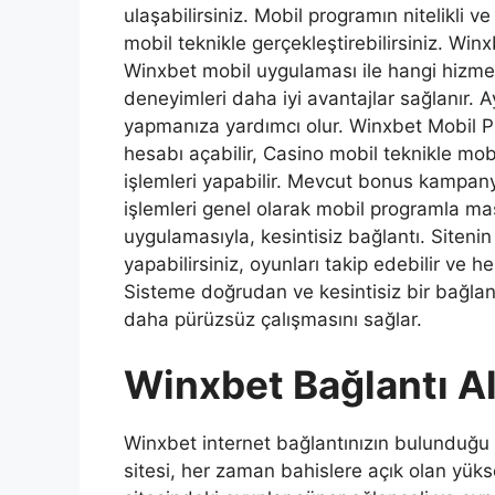
ulaşabilirsiniz. Mobil programın nitelikli v
mobil teknikle gerçekleştirebilirsiniz. Win
Winxbet mobil uygulaması ile hangi hizmet
deneyimleri daha iyi avantajlar sağlanır. A
yapmanıza yardımcı olur. Winxbet Mobil Pr
hesabı açabilir, Casino mobil teknikle mob
işlemleri yapabilir. Mevcut bonus kampanya
işlemleri genel olarak mobil programla ma
uygulamasıyla, kesintisiz bağlantı. Sitenin
yapabilirsiniz, oyunları takip edebilir ve 
Sisteme doğrudan ve kesintisiz bir bağlan
daha pürüzsüz çalışmasını sağlar.
Winxbet Bağlantı Al
Winxbet internet bağlantınızın bulunduğu 
sitesi, her zaman bahislere açık olan yükse