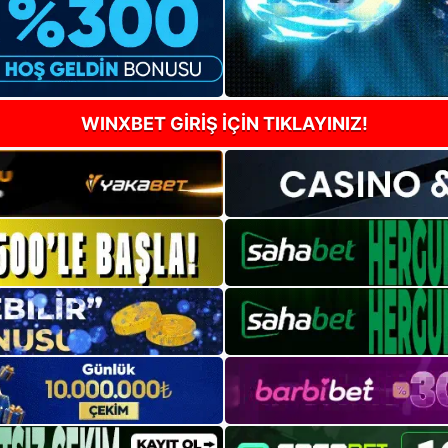
WINXBET GİRİŞ İÇİN TIKLAYINIZ!