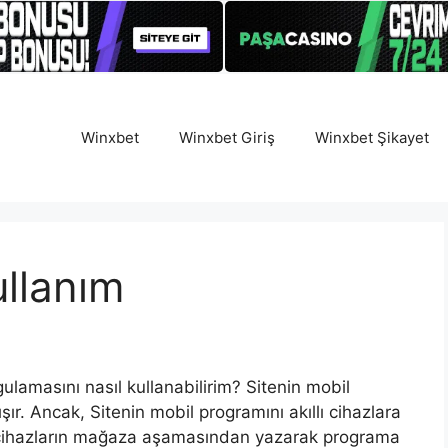
Winxbet
Winxbet Giriş
Winxbet Şikayet
llanım
lamasını nasıl kullanabilirim? Sitenin mobil
şır. Ancak, Sitenin mobil programını akıllı cihazlara
lı cihazların mağaza aşamasından yazarak programa