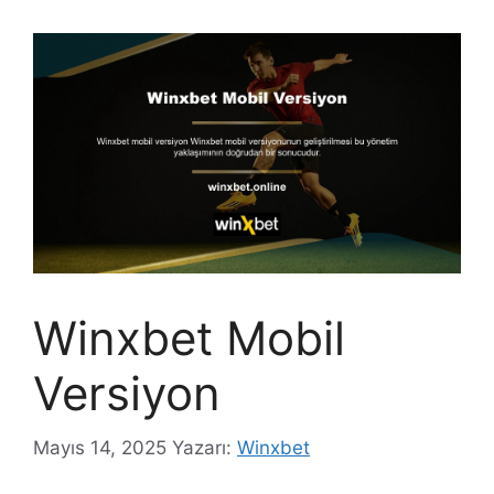
Winxbet Mobil
Versiyon
Mayıs 14, 2025
Yazarı:
Winxbet