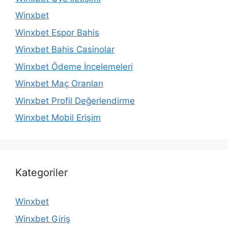
Winxbet
Winxbet Espor Bahis
Winxbet Bahis Casinolar
Winxbet Ödeme İncelemeleri
Winxbet Maç Oranları
Winxbet Profil Değerlendirme
Winxbet Mobil Erişim
Kategoriler
Winxbet
Winxbet Giriş