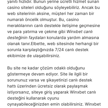
yanıtı hızlıdır. Bunun yerine ücretli hizmet sunan
casino siteleri olduğunu söyleyebiliriz. Ancak bu
web sitelerinin aksine, müşteri her zaman bir
numaralı öncelik olmuştur. Bu, casino
meraklılarının canlı destekle iletişime geçmesine
ve para yatırma ve çekme gibi
Winxbet canlı
desteğinin faydaları
konularda yardım almasına
olanak tanır.Elbette, web sitesinde herhangi bir
sorunla karşılaştığınızda 7/24 canlı destek
ekibimize de ulaşabilirsiniz.
Bu site ne kadar çözüm odaklı olduğunu
göstermeye devam ediyor. Site ile ilgili bir
sorununuz varsa ve şikayetinizi canlı destek
hattı üzerinden ücretsiz olarak paylaşmak
istiyorsanız, siteye giriş yaparak Winxbet canlı
desteğini kullanarak oyunu
oynayabileceğinizden emin olabilirsiniz. Winxbet