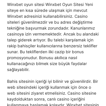
Winxbet oyun sitesi Winxbet Oyun Sitesi Yeni
siteye en kısa sürede ulaşmak için mevcut
Winxbet adresinizi kullanabilirsiniz. Casino
siteleri güvenilmezdir ve bu adres değiştirme
tekniğine başvurmak zorundadır. Kanunlarımız
casinoya izin vermemektedir. Ancak bu alandaki
talep giderek artıyor. Bu talebi karşılamak için
rakip bahisçiler kullanıcılarına benzersiz teklifler
sunar. Bu tekliflerden ilki cazip bir bonus
promosyonudur. Bonusu akıllıca nasıl
kullanacağınızı bilmek size büyük faydalar
sağlayabilir.
Bahis sitesinin içeriği iyi bilinir ve güvenilirdir. Bir
web sitesindeki içeriği kullanmak için önce o
web sitesini ziyaret etmelisiniz. Casino sitesine
kaydolduktan sonra, canlı casino içeriğini
kullanmaya başlamak kolaydır. Winxbet sitesinin