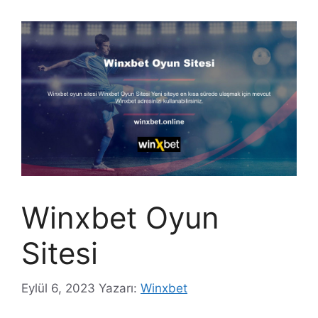
Winxbet Oyun
Sitesi
Eylül 6, 2023
Yazarı:
Winxbet