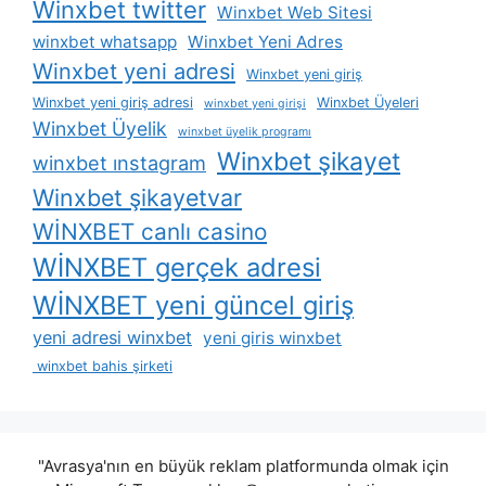
Winxbet twitter
Winxbet Web Sitesi
winxbet whatsapp
Winxbet Yeni Adres
Winxbet yeni adresi
Winxbet yeni giriş
Winxbet yeni giriş adresi
Winxbet Üyeleri
winxbet yeni girişi
Winxbet Üyelik
winxbet üyelik programı
Winxbet şikayet
winxbet ınstagram
Winxbet şikayetvar
WİNXBET canlı casino
WİNXBET gerçek adresi
WİNXBET yeni güncel giriş
yeni adresi winxbet
yeni giris winxbet
winxbet bahis şirketi
"Avrasya'nın en büyük reklam platformunda olmak için