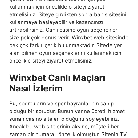
kullanmak için öncelikle o siteyi ziyaret
etmelisiniz. Siteye girdikten sonra bahis sitesini
kullanmaya başlayabilir ve kazancınızı
artırabilirsiniz. Canlı casino oyun seçenekleri
size pek çok bonus verir. Winxbet web sitesinde
pek çok farklı içerik bulunmaktadır. Sitede yer
alan bilinen oyun seçeneklerini kullanmak için
öncelikle siteyi ziyaret etmelisiniz.
Winxbet Canlı Maçları
Nasıl İzlerim
Bu, sporcuların ve spor hayranlarının sahip
olduğu bir sorudur. Bunun yerine ücretli hizmet
sunan casino siteleri olduğunu söyleyebiliriz.
Ancak bu web sitelerinin aksine, müşteri her
zaman bir numaralı öncelik olmuştur. Sitenin TV