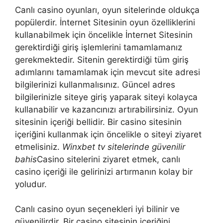
Canlı casino oyunları, oyun sitelerinde oldukça
popülerdir. İnternet Sitesinin oyun özelliklerini
kullanabilmek için öncelikle İnternet Sitesinin
gerektirdiği giriş işlemlerini tamamlamanız
gerekmektedir. Sitenin gerektirdiği tüm giriş
adımlarını tamamlamak için mevcut site adresi
bilgilerinizi kullanmalısınız. Güncel adres
bilgilerinizle siteye giriş yaparak siteyi kolayca
kullanabilir ve kazancınızı artırabilirsiniz. Oyun
sitesinin içeriği bellidir. Bir casino sitesinin
içeriğini kullanmak için öncelikle o siteyi ziyaret
etmelisiniz.
Winxbet tv sitelerinde güvenilir
bahis
Casino sitelerini ziyaret etmek, canlı
casino içeriği ile gelirinizi artırmanın kolay bir
yoludur.
Canlı casino oyun seçenekleri iyi bilinir ve
güvenilirdir. Bir casino sitesinin içeriğini