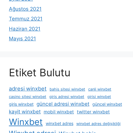
Ağustos 2021
Temmuz 2021
Haziran 2021
Mayıs 2021
Etiket Bulutu
adresi winxbet
bahis sitesi winxbet
canli winxbet
casino sitesi winxbet
giris adresi winxbet
girisi winxbet
güncel adresi winxbet
giris winxbet
güncel winxbet
kayit winxbet
mobil winxbet
twitter winxbet
Winxbet
winxbet adres
winxbet adres değişikliği