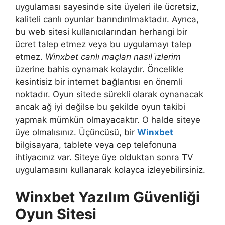
uygulaması sayesinde site üyeleri ile ücretsiz,
kaliteli canlı oyunlar barındırılmaktadır. Ayrıca,
bu web sitesi kullanıcılarından herhangi bir
ücret talep etmez veya bu uygulamayı talep
etmez.
Winxbet canlı maçları nasıl i̇zlerim
üzerine bahis oynamak kolaydır. Öncelikle
kesintisiz bir internet bağlantısı en önemli
noktadır. Oyun sitede sürekli olarak oynanacak
ancak ağ iyi değilse bu şekilde oyun takibi
yapmak mümkün olmayacaktır. O halde siteye
üye olmalısınız. Üçüncüsü, bir
Winxbet
bilgisayara, tablete veya cep telefonuna
ihtiyacınız var. Siteye üye olduktan sonra TV
uygulamasını kullanarak kolayca izleyebilirsiniz.
Winxbet Yazılım Güvenliği
Oyun Sitesi