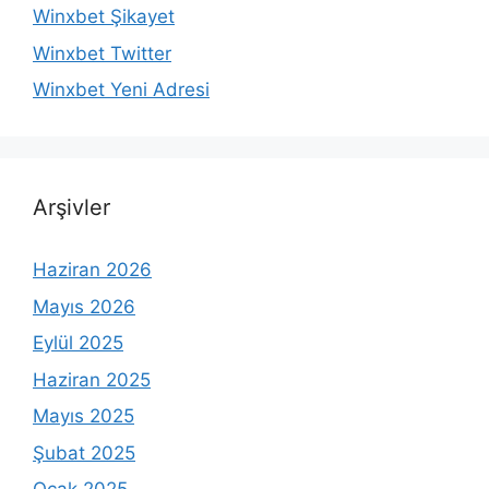
Winxbet Şikayet
Winxbet Twitter
Winxbet Yeni Adresi
Arşivler
Haziran 2026
Mayıs 2026
Eylül 2025
Haziran 2025
Mayıs 2025
Şubat 2025