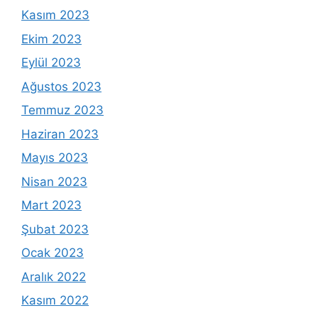
Kasım 2023
Ekim 2023
Eylül 2023
Ağustos 2023
Temmuz 2023
Haziran 2023
Mayıs 2023
Nisan 2023
Mart 2023
Şubat 2023
Ocak 2023
Aralık 2022
Kasım 2022