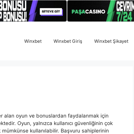
Winxbet
Winxbet Giriş
Winxbet Şikayet
er alan oyun ve bonuslardan faydalanmak için
tedir. Oyun, yalnızca kullanıcı güvenliğinin çok
mümkünse kullanılabilir. Başvuru sahiplerinin