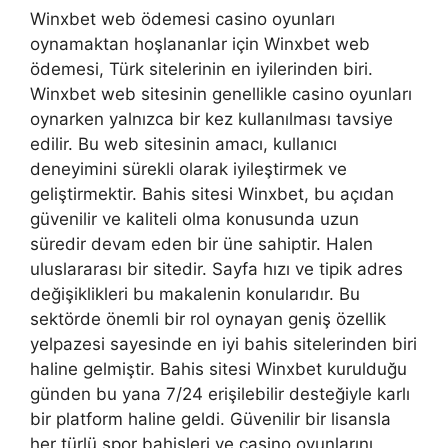
Winxbet web ödemesi casino oyunları
oynamaktan hoşlananlar için Winxbet web
ödemesi, Türk sitelerinin en iyilerinden biri.
Winxbet web sitesinin genellikle casino oyunları
oynarken yalnızca bir kez kullanılması tavsiye
edilir. Bu web sitesinin amacı, kullanıcı
deneyimini sürekli olarak iyileştirmek ve
geliştirmektir. Bahis sitesi Winxbet, bu açıdan
güvenilir ve kaliteli olma konusunda uzun
süredir devam eden bir üne sahiptir. Halen
uluslararası bir sitedir. Sayfa hızı ve tipik adres
değişiklikleri bu makalenin konularıdır. Bu
sektörde önemli bir rol oynayan geniş özellik
yelpazesi sayesinde en iyi bahis sitelerinden biri
haline gelmiştir. Bahis sitesi Winxbet kurulduğu
günden bu yana 7/24 erişilebilir desteğiyle karlı
bir platform haline geldi. Güvenilir bir lisansla
her türlü spor bahisleri ve casino oyunlarını