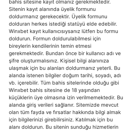
bahis sitesine kayıt olmanız gerekmektedir.
Sitenin kayıt alanında üyelik formunu
doldurmanız gerekecektir. Üyelik formunu
dolduran herkes istediği statüyü elde edebilir.
Winxbet kayıt kullanıcısıysanız lütfen bu formu
doldurun. Formun doldurulabilmesi için
bireylerin kendilerinin temin etmesi
gerekmektedir. Bundan önce bir kullanıcı adı ve
şifre oluşturmalısınız. Kişisel bilgi alanınıza
ulaşmak için bu alanları doldurmanız yeterli. Bu
alanda istenen bilgiler doğum tarihi, soyadı, adı
vb. içerebilir. Tüm bahis sitelerinde olduğu gibi
Winxbet bahis sitesine de 18 yaşından
küçüklerin üye olmasına izin verilmemektedir. Bu
alanda giriş verileri sağlanır. Sitemizde mevcut
olan tüm fayda ve fırsatlar hakkında bilgi almak
için bilgilerinizi girebilirsiniz. Katılmak için bu
alanı doldurun. Bu sitenin sunduğu hizmetlerin