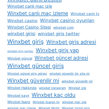
Winxbet canlı maç izle
Winxbet canlı maç izleme
Winxbet canlı tv
Winxbet casino oyunları
Winxbet casino
Winxbet Casino Sitesi
winxbet com
winxbet girisi
winxbet giris twitter
Winxbet giriş
Winxbet giriş adresi
Winxbet giriş yap
winxbet giriş sayfası
Winxbet güncel adresi
Winxbet güncel
Winxbet güncel giriş
Winxbet güncel giriş adresi
winxbet güvenilir bir site mi
Winxbet güvenilir mi
winxbet güvenlir mi
Winxbet Hakkında
winxbet instagram
Winxbet izle
Winxbet kaç oldu
Winxbet kayıt
Winxbet lisans
Winxbet lisanslı mı
winxbet maç izle
winxbet maç izleme
Winxbet Mobil
Winxbet mobil giriş