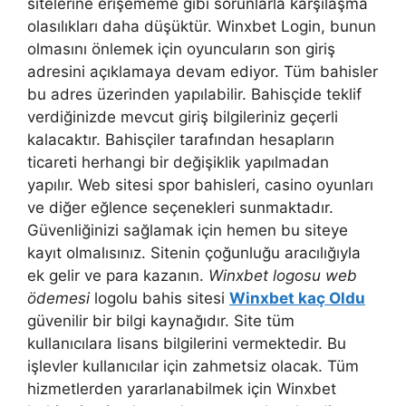
sitelerine erişememe gibi sorunlarla karşılaşma
olasılıkları daha düşüktür. Winxbet Login, bunun
olmasını önlemek için oyuncuların son giriş
adresini açıklamaya devam ediyor. Tüm bahisler
bu adres üzerinden yapılabilir. Bahisçide teklif
verdiğinizde mevcut giriş bilgileriniz geçerli
kalacaktır. Bahisçiler tarafından hesapların
ticareti herhangi bir değişiklik yapılmadan
yapılır. Web sitesi spor bahisleri, casino oyunları
ve diğer eğlence seçenekleri sunmaktadır.
Güvenliğinizi sağlamak için hemen bu siteye
kayıt olmalısınız. Sitenin çoğunluğu aracılığıyla
ek gelir ve para kazanın.
Winxbet logosu web
ödemesi
logolu bahis sitesi
Winxbet kaç Oldu
güvenilir bir bilgi kaynağıdır. Site tüm
kullanıcılara lisans bilgilerini vermektedir. Bu
işlevler kullanıcılar için zahmetsiz olacak. Tüm
hizmetlerden yararlanabilmek için Winxbet