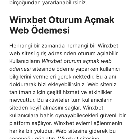
birçoğundan yararlanabilirsiniz.
Winxbet Oturum Açmak
Web Ödemesi
Herhangi bir zamanda herhangi bir Winxbet
web sitesi giriş adresinden oturum açılabilir.
Kullanıcıların
Winxbet oturum açmak web
ödemesi
sitesinde ödeme yaparken kullanıcı
bilgilerini vermeleri gerekmektedir. Bu alanı
doldurarak bizi ekleyebilirsiniz. Web sitenizi
tanıtmanız için çeşitli hizmet ve etkinlikler
mevcuttur. Bu aktiviteler tüm kullanıcıların
siteden keyif almasını sağlar. Winxbet,
kullanıcılara bahis oynayabilecekleri güvenli bir
platform sağlıyor. Winxbet eylemi eğlenmenin
harika bir yoludur. Web sitesine giderek bu
seçeneğe göz atın. Winxbet sitesine