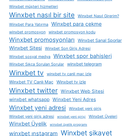
Winxbet müşteri hizmetleri
Winxbet nasıl bir site
Winxbet Nasıl Girerim?
Winxbet para çekme
Winxbet Para Yatırma
winxbet promosyon
winxbet promosyon kodu
Winxbet promosyonları
Winxbet Sanal Sporlar
Winxbet Sitesi
Winxbet Son Giriş Adresi
Winxbet spor bahisleri
Winxbet sosyal medya
winxbet telegram
Winxbet Sıkça Sorulan Sorular
Winxbet tv
winxbet tv canli maç izle
Winxbet TV Canlı Maç
Winxbet tv izle
Winxbet twitter
Winxbet Web Sitesi
winxbet whatsapp
Winxbet Yeni Adres
Winxbet yeni adresi
Winxbet yeni giriş
Winxbet yeni giriş adresi
Winxbet Üyeleri
winxbet yeni girişi
Winxbet Üyelik
winxbet üyelik programı
Winxbet şikayet
winxbet ınstagram