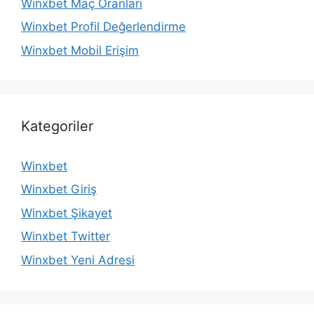
Winxbet Maç Oranları
Winxbet Profil Değerlendirme
Winxbet Mobil Erişim
Kategoriler
Winxbet
Winxbet Giriş
Winxbet Şikayet
Winxbet Twitter
Winxbet Yeni Adresi