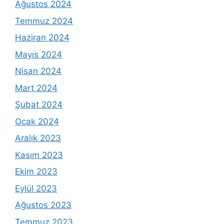
Ağustos 2024
Temmuz 2024
Haziran 2024
Mayıs 2024
Nisan 2024
Mart 2024
Şubat 2024
Ocak 2024
Aralık 2023
Kasım 2023
Ekim 2023
Eylül 2023
Ağustos 2023
Temmuz 2023