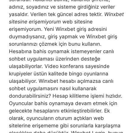
adınız, soyadınız ve sisteme girdiğiniz veriler
yasaldır. Verilen tek güncel adres tektir.
Winxbet
sitesine erişemiyorum
web sitesine
erişemiyorum. Yeni Winxbet giriş adresini
duymadıysanız, giriş yapmak ve Winxbet giriş
sorunlarınızı çözmek için bunu kullanın.
Hesabına bahis oynamak istemeyenler canlı
sohbet uygulaması üzerinden desteğe
ulaşabiliyorlar. Video konferans sayesinde
krupiyeler üstün kalitede bingo oyunlarına
ulaşabiliyor. Winxbet hesabı açılmazsa canlı
sohbet uygulamasını nasıl kullanarak
dondurabilirsiniz? Hesap kilitleme işlemi hızlıdır.
Oyuncular bahis oynamaya devam etmek için
gelecekte hesaplarını etkinleştirebilirler. Ek
olarak, oyuncuların oturum açtıkları web
sitelerine erişememe gibi sorunlarla karşılaşma
olasılıkları daha düşüktür. Winxbet Login, bunun