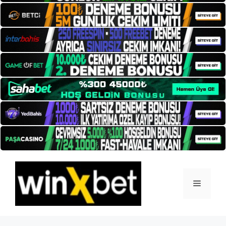
İçeriğe
atla
Menü