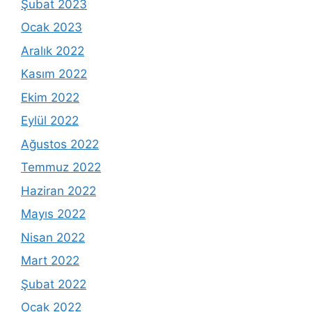
Şubat 2023
Ocak 2023
Aralık 2022
Kasım 2022
Ekim 2022
Eylül 2022
Ağustos 2022
Temmuz 2022
Haziran 2022
Mayıs 2022
Nisan 2022
Mart 2022
Şubat 2022
Ocak 2022