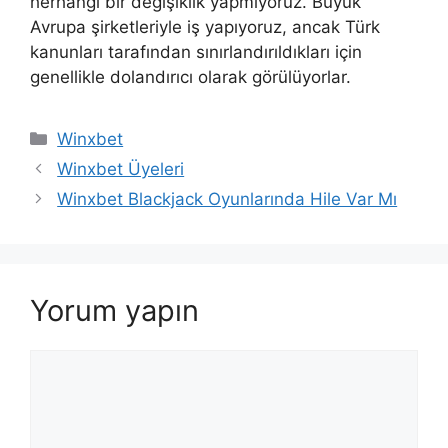
herhangi bir değişiklik yapmıyoruz. Büyük
Avrupa şirketleriyle iş yapıyoruz, ancak Türk
kanunları tarafından sınırlandırıldıkları için
genellikle dolandırıcı olarak görülüyorlar.
Kategoriler
Winxbet
Winxbet Üyeleri
Winxbet Blackjack Oyunlarında Hile Var Mı
Yorum yapın
Yorum