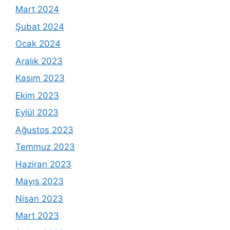
Mart 2024
Şubat 2024
Ocak 2024
Aralık 2023
Kasım 2023
Ekim 2023
Eylül 2023
Ağustos 2023
Temmuz 2023
Haziran 2023
Mayıs 2023
Nisan 2023
Mart 2023