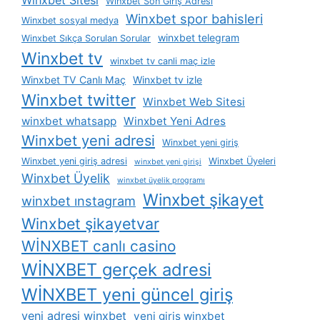
Winxbet Sitesi
Winxbet Son Giriş Adresi
Winxbet spor bahisleri
Winxbet sosyal medya
winxbet telegram
Winxbet Sıkça Sorulan Sorular
Winxbet tv
winxbet tv canli maç izle
Winxbet TV Canlı Maç
Winxbet tv izle
Winxbet twitter
Winxbet Web Sitesi
winxbet whatsapp
Winxbet Yeni Adres
Winxbet yeni adresi
Winxbet yeni giriş
Winxbet yeni giriş adresi
Winxbet Üyeleri
winxbet yeni girişi
Winxbet Üyelik
winxbet üyelik programı
Winxbet şikayet
winxbet ınstagram
Winxbet şikayetvar
WİNXBET canlı casino
WİNXBET gerçek adresi
WİNXBET yeni güncel giriş
yeni adresi winxbet
yeni giris winxbet