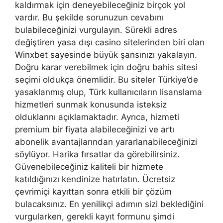
kaldırmak için deneyebileceğiniz birçok yol
vardır. Bu şekilde sorunuzun cevabını
bulabileceğinizi vurgulayın. Sürekli adres
değiştiren yasa dışı casino sitelerinden biri olan
Winxbet sayesinde büyük şansınızı yakalayın.
Doğru karar verebilmek için doğru bahis sitesi
seçimi oldukça önemlidir. Bu siteler Türkiye’de
yasaklanmış olup, Türk kullanıcıların lisanslama
hizmetleri sunmak konusunda isteksiz
olduklarını açıklamaktadır. Ayrıca, hizmeti
premium bir fiyata alabileceğinizi ve artı
abonelik avantajlarından yararlanabileceğinizi
söylüyor. Harika fırsatlar da görebilirsiniz.
Güvenebileceğiniz kaliteli bir hizmete
katıldığınızı kendinize hatırlatın. Ücretsiz
çevrimiçi kayıttan sonra etkili bir çözüm
bulacaksınız. En yenilikçi adımın sizi beklediğini
vurgularken, gerekli kayıt formunu şimdi