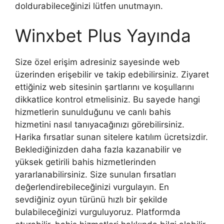
doldurabileceğinizi lütfen unutmayın.
Winxbet Plus Yayında
Size özel erişim adresiniz sayesinde web
üzerinden erişebilir ve takip edebilirsiniz. Ziyaret
ettiğiniz web sitesinin şartlarını ve koşullarını
dikkatlice kontrol etmelisiniz. Bu sayede hangi
hizmetlerin sunulduğunu ve canlı bahis
hizmetini nasıl tanıyacağınızı görebilirsiniz.
Harika fırsatlar sunan sitelere katılım ücretsizdir.
Beklediğinizden daha fazla kazanabilir ve
yüksek getirili bahis hizmetlerinden
yararlanabilirsiniz. Size sunulan fırsatları
değerlendirebileceğinizi vurgulayın. En
sevdiğiniz oyun türünü hızlı bir şekilde
bulabileceğinizi vurguluyoruz. Platformda