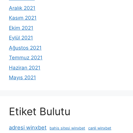
Aralık 2021
Kasım 2021
Ekim 2021
Eylül 2021
Ağustos 2021
Temmuz 2021
Haziran 2021
Mayıs 2021
Etiket Bulutu
adresi winxbet
bahis sitesi winxbet
canli winxbet