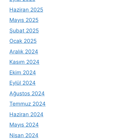
Haziran 2025
Mayıs 2025
Şubat 2025
Ocak 2025
Aralık 2024
Kasım 2024
Ekim 2024
Eylül 2024
Ağustos 2024
Temmuz 2024
Haziran 2024
Mayıs 2024
Nisan 2024