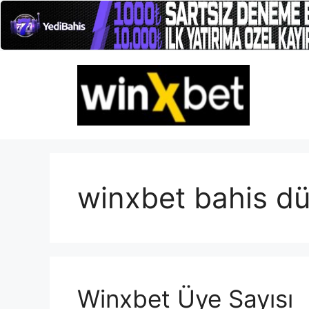
İçeriğe
atla
winxbet bahis dü
Winxbet Üye Sayısı