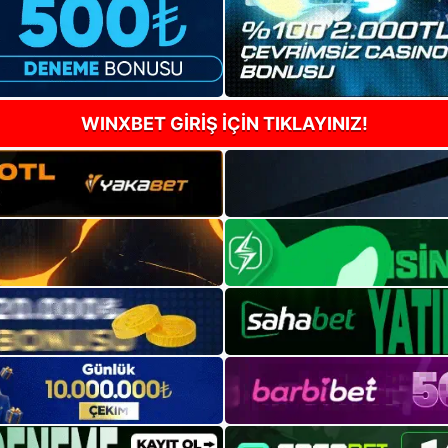
WINXBET GİRİŞ İÇİN TIKLAYINIZ!