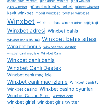
casino sitesi winxbet
giris adresi winxbet
girisi winxbet
güncel adresi winxbet
giris winxbet
güncel winxbet
kayit winxbet
mobil winxbet
twitter winxbet
Winxbet
winxbet adres
winxbet adres değişikliği
Winxbet adresi
Winxbet bahis
Winxbet bahis sitesi
Winxbet Bahis Bölümü
Winxbet bonus
winxbet canli destek
winxbet canli maç izle
Winxbet Canlı
Winxbet canlı bahis
Winxbet Canlı Destek
Winxbet canlı maç izle
Winxbet canlı maç izleme
Winxbet canlı tv
Winxbet casino oyunları
Winxbet casino
Winxbet Casino Sitesi
winxbet com
winxbet girisi
winxbet giris twitter