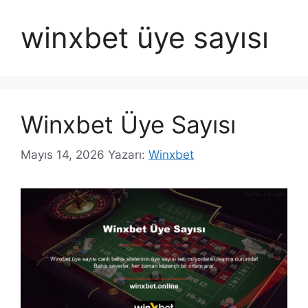
winxbet üye sayısı
Winxbet Üye Sayısı
Mayıs 14, 2026
Yazarı:
Winxbet