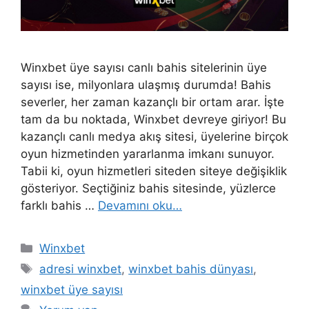
Winxbet üye sayısı canlı bahis sitelerinin üye
sayısı ise, milyonlara ulaşmış durumda! Bahis
severler, her zaman kazançlı bir ortam arar. İşte
tam da bu noktada, Winxbet devreye giriyor! Bu
kazançlı canlı medya akış sitesi, üyelerine birçok
oyun hizmetinden yararlanma imkanı sunuyor.
Tabii ki, oyun hizmetleri siteden siteye değişiklik
gösteriyor. Seçtiğiniz bahis sitesinde, yüzlerce
farklı bahis …
Devamını oku…
Kategoriler
Winxbet
Etiketler
adresi winxbet
,
winxbet bahis dünyası
,
winxbet üye sayısı