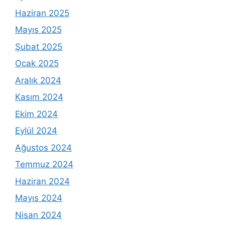
Haziran 2025
Mayıs 2025
Şubat 2025
Ocak 2025
Aralık 2024
Kasım 2024
Ekim 2024
Eylül 2024
Ağustos 2024
Temmuz 2024
Haziran 2024
Mayıs 2024
Nisan 2024