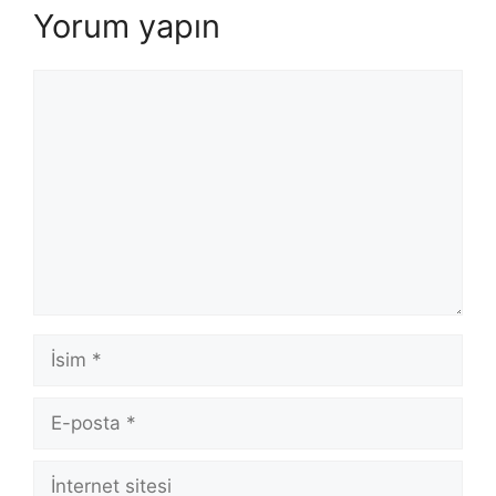
Yorum yapın
Yorum
İsim
E-
posta
İnternet