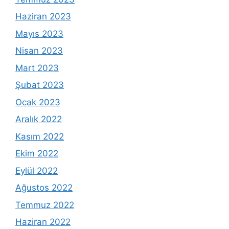
Haziran 2023
Mayıs 2023
Nisan 2023
Mart 2023
Şubat 2023
Ocak 2023
Aralık 2022
Kasım 2022
Ekim 2022
Eylül 2022
Ağustos 2022
Temmuz 2022
Haziran 2022