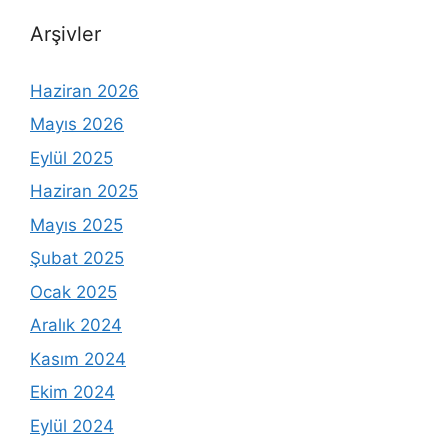
Arşivler
Haziran 2026
Mayıs 2026
Eylül 2025
Haziran 2025
Mayıs 2025
Şubat 2025
Ocak 2025
Aralık 2024
Kasım 2024
Ekim 2024
Eylül 2024