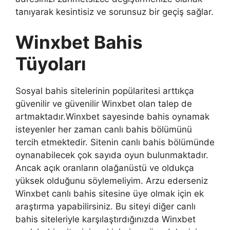
tanıyarak kesintisiz ve sorunsuz bir geçiş sağlar.
Winxbet Bahis
Tüyoları
Sosyal bahis sitelerinin popülaritesi arttıkça
güvenilir ve güvenilir Winxbet olan talep de
artmaktadır.Winxbet sayesinde bahis oynamak
isteyenler her zaman canlı bahis bölümünü
tercih etmektedir. Sitenin canlı bahis bölümünde
oynanabilecek çok sayıda oyun bulunmaktadır.
Ancak açık oranların olağanüstü ve oldukça
yüksek olduğunu söylemeliyim. Arzu ederseniz
Winxbet canlı bahis sitesine üye olmak için ek
araştırma yapabilirsiniz. Bu siteyi diğer canlı
bahis siteleriyle karşılaştırdığınızda Winxbet