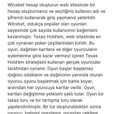
Winxbet hesap oluşturun web sitesinde bir
hesap oluşturmanız ve seçtiğiniz kullanıcı adı ve
şifrenizi kullanarak giriş yapmanız yeterlidir.
Winxbet, oldukça popüler olan oyunları
sayesinde çok sayıda kullanıcının beğenisini
kazanmıştır. Texas Hold’em, web sitesinde en
çok oynanan poker çeşitlerinden biridir. Bu
oyun, dağıtılan kartlara ve diğer oyuncuların
eylemlerine göre karar vermeyi içeren Texas
Hold’em stratejisini kullanan gerçek oyuncular
tarafından oynanır. Oyun başlar başlamaz
dağıtıcı odaklanır ve dağıtıcının yanında oturan
oyuncu oyunu başlatmak için bahis koyar,
ardından her oyuncuya kartlar verilir. Oyun,
kartları değiştirme yetkisini saklı tutar. Oyun bir
takas turu ve bir tartışma turu olarak
yapılandırılmıştır. Bir tur oluşturulduktan sonra
oyuncu, bahsini onaylama, oyundan çekilme