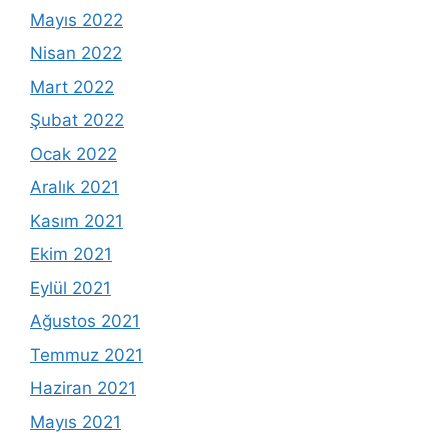
Mayıs 2022
Nisan 2022
Mart 2022
Şubat 2022
Ocak 2022
Aralık 2021
Kasım 2021
Ekim 2021
Eylül 2021
Ağustos 2021
Temmuz 2021
Haziran 2021
Mayıs 2021