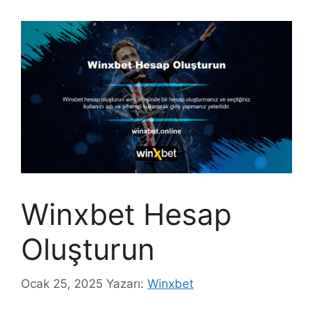
Winxbet Hesap
Oluşturun
Ocak 25, 2025
Yazarı:
Winxbet