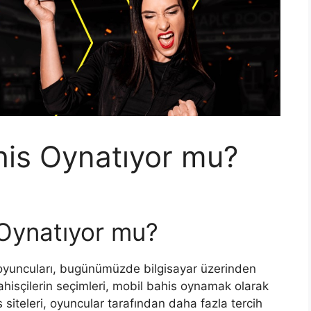
his Oynatıyor mu?
Oynatıyor mu?
oyuncuları, bugünümüzde bilgisayar üzerinden
ahisçilerin seçimleri, mobil bahis oynamak olarak
siteleri, oyuncular tarafından daha fazla tercih