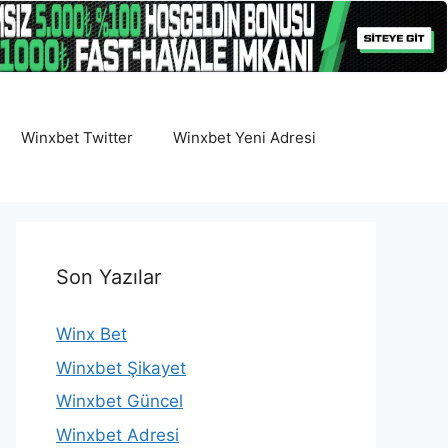
Winxbet Twitter
Winxbet Yeni Adresi
Son Yazılar
Winx Bet
Winxbet Şikayet
Winxbet Güncel
Winxbet Adresi